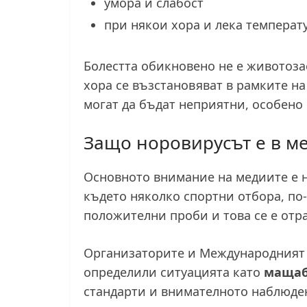
умора и слабост
при някои хора и лека температ
Болестта обикновено не е животоза
хора се възстановяват в рамките н
могат да бъдат неприятни, особено
Защо норовирусът е в м
Основното внимание на медиите е 
където няколко спортни отбора, по
положителни проби и това се е отр
Организаторите и Международният 
определили ситуацията като
мащаб
стандарти и внимателното наблюден