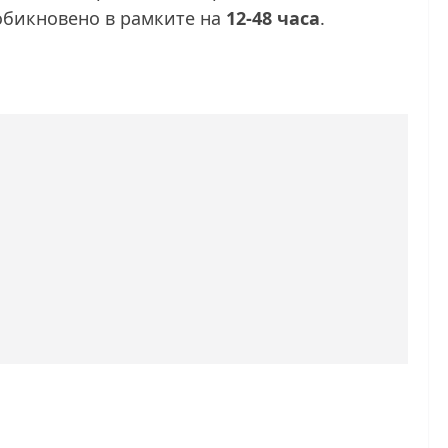
 обикновено в рамките на
12-48 часа
.