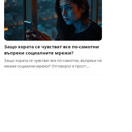
Защо хората се чувстват все по-самотни
въпреки социалните мрежи?
Защо хората се чувстват все по-самотни, въпреки че
имаме социални мрежи? Отговорът е прост:…