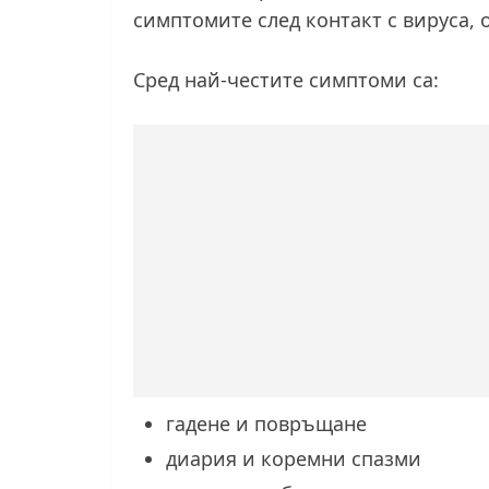
симптомите след контакт с вируса,
Сред най-честите симптоми са:
гадене и повръщане
диария и коремни спазми