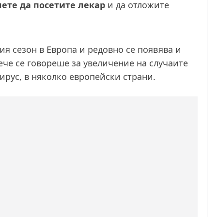
ете да посетите лекар
и да отложите
ия сезон в Европа и редовно се появява и
ече се говореше за увеличение на случаите
вирус, в няколко европейски страни.