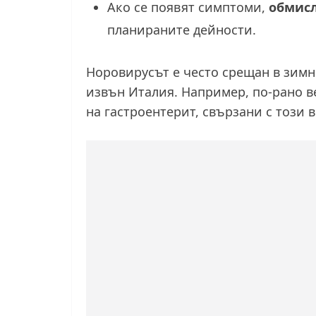
Ако се появят симптоми,
обмисл
планираните дейности.
Норовирусът е често срещан в зимн
извън Италия. Например, по-рано в
на гастроентерит, свързани с този 