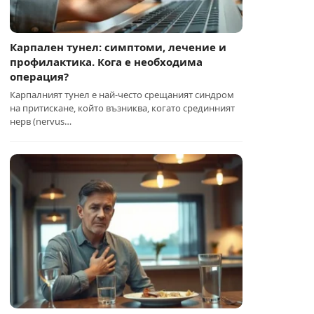
Карпален тунел: симптоми, лечение и
профилактика. Кога е необходима
операция?
Карпалният тунел е най-често срещаният синдром
на притискане, който възниква, когато срединният
нерв (nervus…