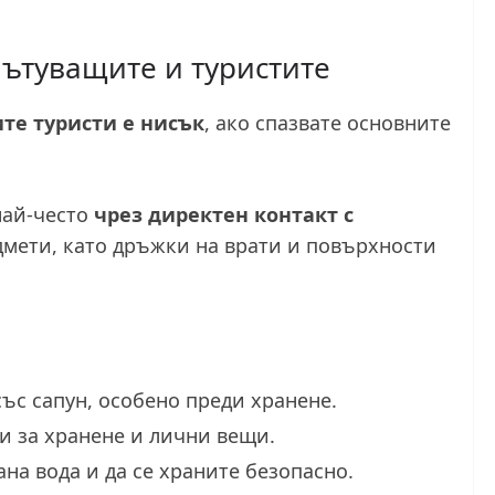
пътуващите и туристите
те туристи е нисък
, ако спазвате основните
най-често
чрез директен контакт с
мети, като дръжки на врати и повърхности
ъс сапун, особено преди хранене.
и за хранене и лични вещи.
на вода и да се храните безопасно.