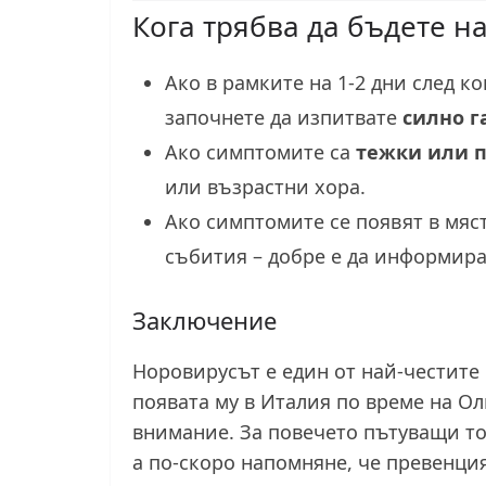
Кога трябва да бъдете 
Ако в рамките на 1-2 дни след ко
започнете да изпитвате
силно г
Ако симптомите са
тежки или 
или възрастни хора.
Ако симптомите се появят в мяст
събития – добре е да информира
Заключение
Норовирусът е един от най-честит
появата му в Италия по време на 
внимание. За повечето пътуващи то
а по-скоро напомняне, че превенци