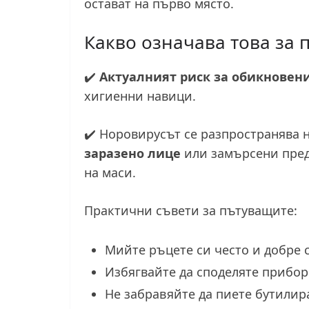
остават на първо място.
Какво означава това за 
✔️
Актуалният риск за обикновени
хигиенни навици.
✔️ Норовирусът се разпространява 
заразено лице
или замърсени пред
на маси.
Практични съвети за пътуващите:
Мийте ръцете си често и добре с
Избягвайте да споделяте прибор
Не забравяйте да пиете бутилира