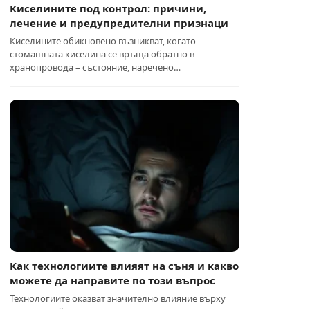
Киселините под контрол: причини,
лечение и предупредителни признаци
Киселините обикновено възникват, когато
стомашната киселина се връща обратно в
хранопровода – състояние, наречено…
Как технологиите влияят на съня и какво
можете да направите по този въпрос
Технологиите оказват значително влияние върху