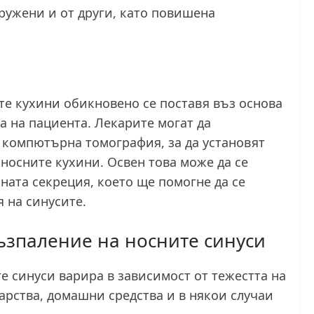
ружени и от други, като повишена
те кухини обикновено се поставя въз основа
а на пациента. Лекарите могат да
 компютърна томография, за да установят
носните кухини. Освен това може да се
ната секреция, което ще помогне да се
 на синусите.
ъзпаление на носните синуси
е синуси варира в зависимост от тежестта на
арства, домашни средства и в някои случаи