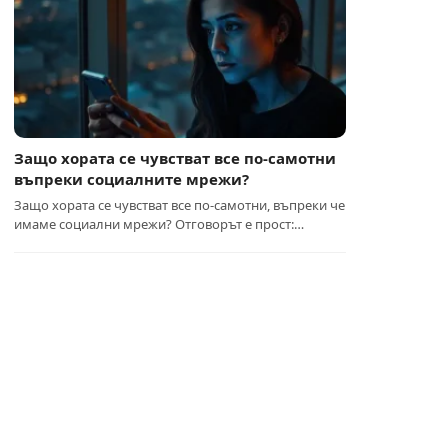
Защо хората се чувстват все по-самотни
въпреки социалните мрежи?
Защо хората се чувстват все по-самотни, въпреки че
имаме социални мрежи? Отговорът е прост:…