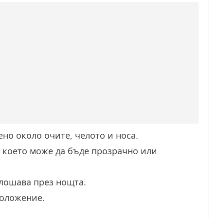
ено около очите, челото и носа.
, което може да бъде прозрачно или
лошава през нощта.
положение.