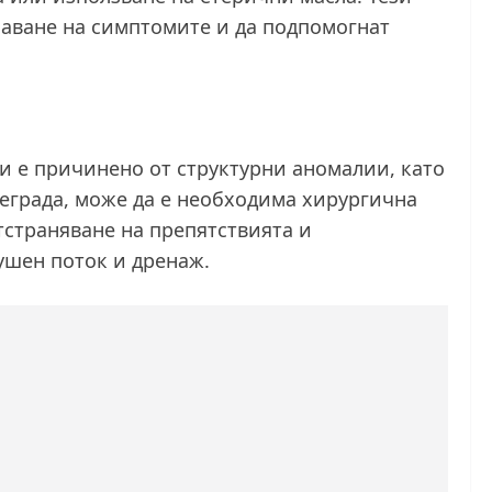
чаване на симптомите и да подпомогнат
и е причинено от структурни аномалии, като
еграда, може да е необходима хирургична
тстраняване на препятствията и
ушен поток и дренаж.