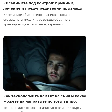
Киселините под контрол: причини,
лечение и предупредителни признаци
Киселините обикновено възникват, когато
стомашната киселина се връща обратно в
хранопровода – състояние, наречено…
Как технологиите влияят на съня и какво
можете да направите по този въпрос
Технологиите оказват значително влияние върху