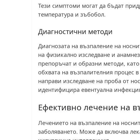
Тези симптоми могат да бъдат прид
температура и зъбобол.
Диагностични методи
Диагнозата на възпаление на носни
на физикално изследване и анамнез
препоръчат и образни методи, като
обхвата на възпалителния процес в 
направи изследване на проба от нос
идентифицира евентуална инфекция
Ефективно лечение на в
Лечението на възпаление на носнит
заболяването. Може да включва лек