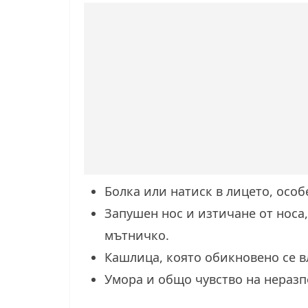
Болка или натиск в лицето, особ
Запушен нос и изтичане от носа
мътничко.
Кашлица, която обикновено се в
Умора и общо чувство на нераз