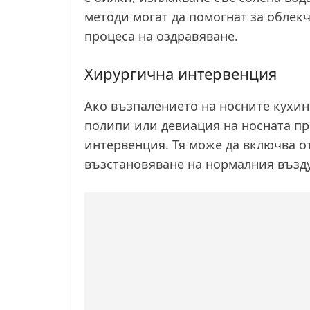
методи могат да помогнат за облек
процеса на оздравяване.
Хирургична интервенция
Ако възпалението на носните кухин
полипи или девиация на носната пр
интервенция. Тя може да включва о
възстановяване на нормалния възд