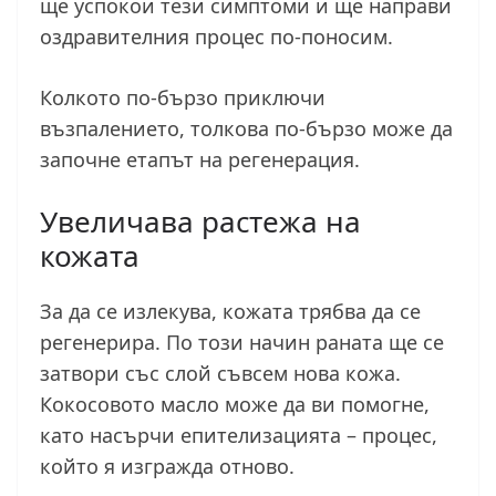
ще успокои тези симптоми и ще направи
оздравителния процес по-поносим.
Колкото по-бързо приключи
възпалението, толкова по-бързо може да
започне етапът на регенерация.
Увеличава растежа на
кожата
За да се излекува, кожата трябва да се
регенерира. По този начин раната ще се
затвори със слой съвсем нова кожа.
Кокосовото масло може да ви помогне,
като насърчи епителизацията – процес,
който я изгражда отново.