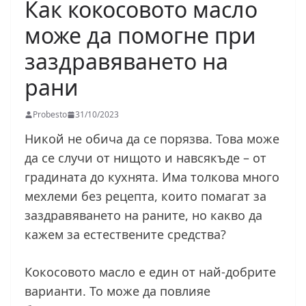
Как кокосовото масло
може да помогне при
заздравяването на
рани
Probesto
31/10/2023
Никой не обича да се порязва. Това може
да се случи от нищото и навсякъде – от
градината до кухнята. Има толкова много
мехлеми без рецепта, които помагат за
заздравяването на раните, но какво да
кажем за естествените средства?
Кокосовото масло е един от най-добрите
варианти. То може да повлияе