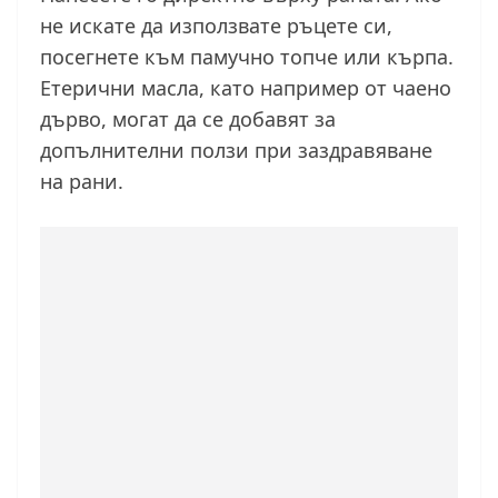
не искате да използвате ръцете си,
посегнете към памучно топче или кърпа.
Етерични масла, като например от чаено
дърво, могат да се добавят за
допълнителни ползи при заздравяване
на рани.