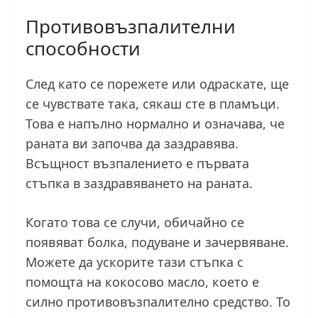
Противовъзпалителни
способности
След като се порежете или одраскате, ще
се чувствате така, сякаш сте в пламъци.
Това е напълно нормално и означава, че
раната ви започва да заздравява.
Всъщност възпалението е първата
стъпка в заздравяването на раната.
Когато това се случи, обичайно се
появяват болка, подуване и зачервяване.
Можете да ускорите тази стъпка с
помощта на кокосово масло, което е
силно противовъзпалително средство. То