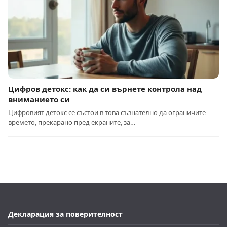
Цифров детокс: как да си върнете контрола над
вниманието си
Цифровият детокс се състои в това съзнателно да ограничите
времето, прекарано пред екраните, за…
Декларация за поверителност