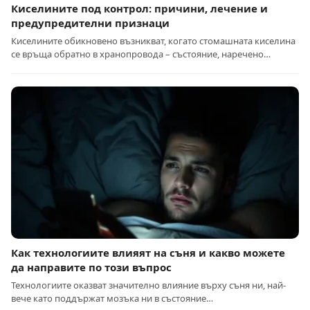
Киселините под контрол: причини, лечение и
предупредителни признаци
Киселините обикновено възникват, когато стомашната киселина
се връща обратно в хранопровода – състояние, наречено…
Как технологиите влияят на съня и какво можете
да направите по този въпрос
Технологиите оказват значително влияние върху съня ни, най-
вече като поддържат мозъка ни в състояние…