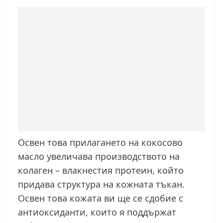
Освен това прилагането на кокосово
масло увеличава производството на
колаген – влакнестия протеин, който
придава структура на кожната тъкан.
Освен това кожата ви ще се сдобие с
антиоксиданти, които я поддържат