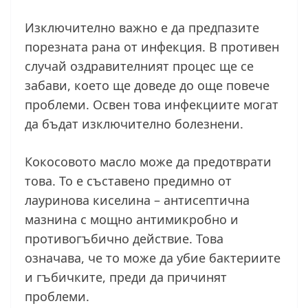
Изключително важно е да предпазите
порезната рана от инфекция. В противен
случай оздравителният процес ще се
забави, което ще доведе до още повече
проблеми. Освен това инфекциите могат
да бъдат изключително болезнени.
Кокосовото масло може да предотврати
това. То е съставено предимно от
лауринова киселина – антисептична
мазнина с мощно антимикробно и
противогъбично действие. Това
означава, че то може да убие бактериите
и гъбичките, преди да причинят
проблеми.