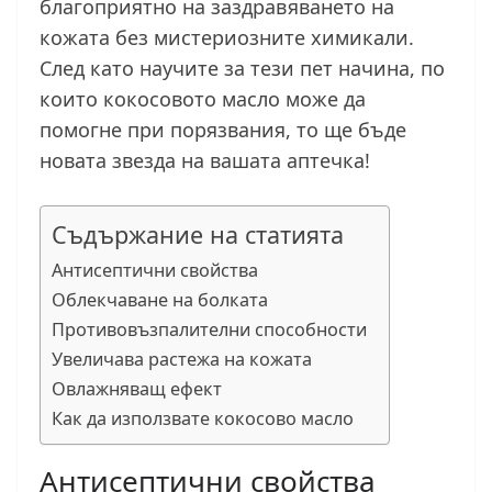
благоприятно на заздравяването на
кожата без мистериозните химикали.
След като научите за тези пет начина, по
които кокосовото масло може да
помогне при порязвания, то ще бъде
новата звезда на вашата аптечка!
Съдържание на статията
Антисептични свойства
Облекчаване на болката
Противовъзпалителни способности
Увеличава растежа на кожата
Овлажняващ ефект
Как да използвате кокосово масло
Антисептични свойства