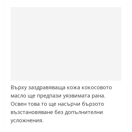
Върху заздравяваща кожа кокосовото
масло ще предпази уязвимата рана.
Освен това то ще насърчи бързото
възстановяване без допълнителни
усложнения.