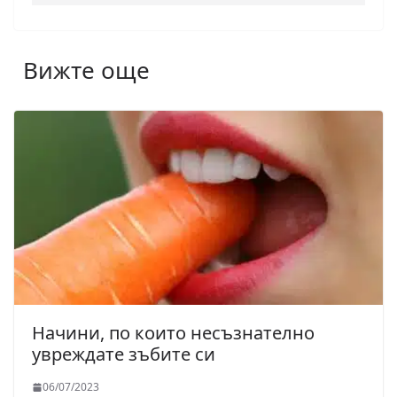
Вижте още
Начини, по които несъзнателно
увреждате зъбите си
06/07/2023