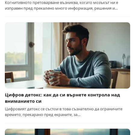
Когнитивното претоварване възниква, когато мозъкът ни е
изправен пред прекалено много информация, решения и…
Цифров детокс: как да си върнете контрола над
вниманието си
Цифровият детокс се състои в това съзнателно да ограничите
времето, прекарано пред екраните, за…