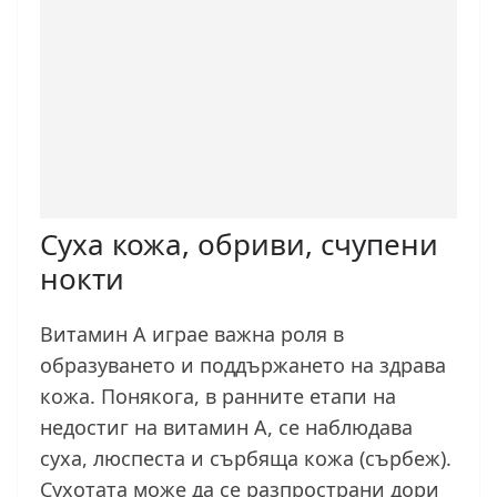
Суха кожа, обриви, счупени
нокти
Витамин А играе важна роля в
образуването и поддържането на здрава
кожа. Понякога, в ранните етапи на
недостиг на витамин А, се наблюдава
суха, люспеста и сърбяща кожа (сърбеж).
Сухотата може да се разпространи дори