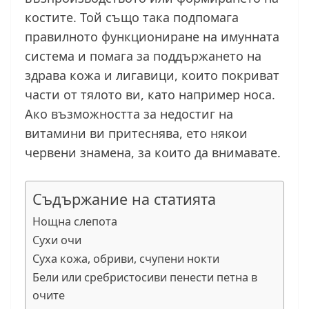
костите. Той също така подпомага
правилното функциониране на имунната
система и помага за поддържането на
здрава кожа и лигавици, които покриват
части от тялото ви, като например носа.
Ако възможността за недостиг на
витамини ви притеснява, ето някои
червени знамена, за които да внимавате.
Съдържание на статията
Нощна слепота
Сухи очи
Суха кожа, обриви, счупени нокти
Бели или сребристосиви пенести петна в
очите