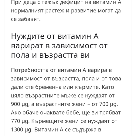
При деца с тежък дефицит на витамин А
нормалният растеж и развитие могат да
се забавят.
Нуждите от витамин А
варират в зависимост от
пола и възрастта ви
Потребността от витамин А варира в
зависимост от възрастта, пола и от това
дали сте бременна или кърмите. Като
цяло възрастните мъже се нуждаят от
900 μg, а възрастните жени – от 700 μg.
Ако обаче очаквате бебе, ще ви трябват
770 μg. Кърмещите жени се нуждаят от
1300 μg. Витамин А се съдържа в