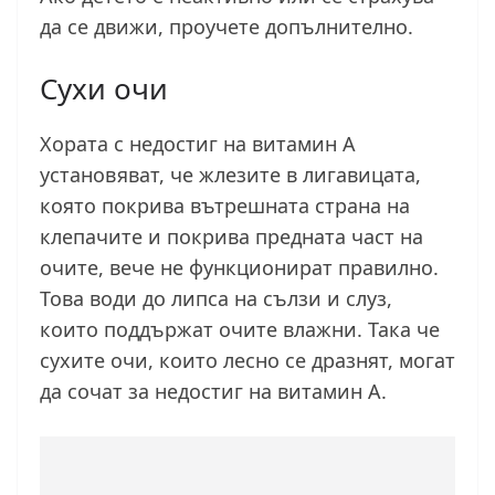
да се движи, проучете допълнително.
Сухи очи
Хората с недостиг на витамин А
установяват, че жлезите в лигавицата,
която покрива вътрешната страна на
клепачите и покрива предната част на
очите, вече не функционират правилно.
Това води до липса на сълзи и слуз,
които поддържат очите влажни. Така че
сухите очи, които лесно се дразнят, могат
да сочат за недостиг на витамин А.