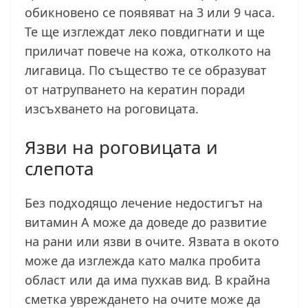
обикновено се появяват на 3 или 9 часа.
Те ще изглеждат леко повдигнати и ще
приличат повече на кожа, отколкото на
лигавица. По същество те се образуват
от натрупването на кератин поради
изсъхването на роговицата.
Язви на роговицата и
слепота
Без подходящо лечение недостигът на
витамин А може да доведе до развитие
на рани или язви в очите. Язвата в окото
може да изглежда като малка пробита
област или да има пухкав вид. В крайна
сметка увреждането на очите може да