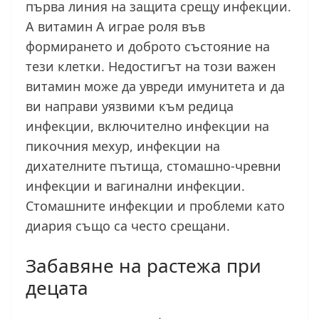
първа линия на защита срещу инфекции.
А витамин А играе роля във
формирането и доброто състояние на
тези клетки. Недостигът на този важен
витамин може да увреди имунитета и да
ви направи уязвими към редица
инфекции, включително инфекции на
пикочния мехур, инфекции на
дихателните пътища, стомашно-чревни
инфекции и вагинални инфекции.
Стомашните инфекции и проблеми като
диария също са често срещани.
Забавяне на растежа при
децата