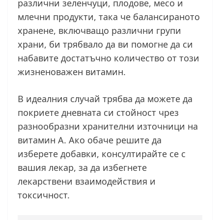
различни зеленчуци, плодове, месо и
млечни продукти, така че балансираното
хранене, включващо различни групи
храни, би трябвало да ви помогне да си
набавите достатъчно количество от този
жизненоважен витамин.
В идеалния случай трябва да можете да
покриете дневната си стойност чрез
разнообразни хранителни източници на
витамин А. Ако обаче решите да
изберете добавки, консултирайте се с
вашия лекар, за да избегнете
лекарствени взаимодействия и
токсичност.