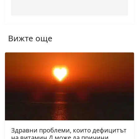
Вижте още
Здравни проблеми, които дефицитът
на витамин Д може да причини