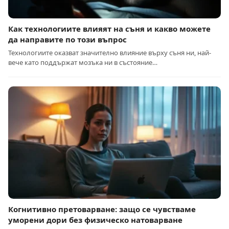
Как технологиите влияят на съня и какво можете
да направите по този въпрос
Технологиите оказват значително влияние върху съня ни, най-
вече като поддържат мозъка ни в състояние…
Когнитивно претоварване: защо се чувстваме
уморени дори без физическо натоварване