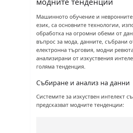
модните тенденции
Машинното обучение и невронните 
език, са основните технологии, изп
обработка на огромни обеми от данн
въпрос за мода, данните, събрани о
електронна търговия, модни ревюта 
анализирани от изкуствения интеле
голяма тенденция.
Събиране и анализ на данни
Системите за изкуствен интелект с
предсказват модните тенденции: