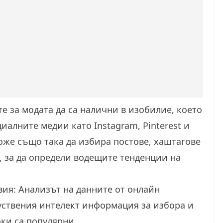
е за модата да са налични в изобилие, което
иалните медии като Instagram, Pinterest и
може също така да избира постове, хаштагове
, за да определи водещите тенденции на
ия: Анализът на данните от онлайн
уствения интелект информация за избора и
оки са популярни.