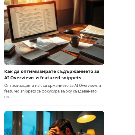
Как да оптимизирате съдържанието за
AI Overviews и featured snippets
Оптимизацията на съдържанието за AI Overviews и
featured snippets се фокусира върху създаването
на…