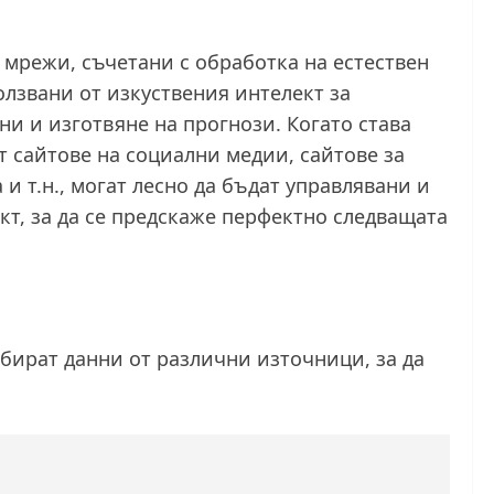
мрежи, съчетани с обработка на естествен
олзвани от изкуствения интелект за
и и изготвяне на прогнози. Когато става
т сайтове на социални медии, сайтове за
и т.н., могат лесно да бъдат управлявани и
кт, за да се предскаже перфектно следващата
ъбират данни от различни източници, за да