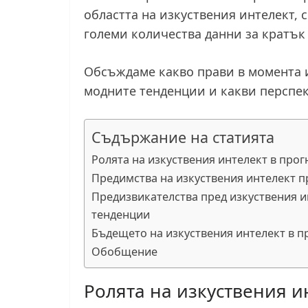
областта на изкуствения интелект, 
големи количества данни за кратък
Обсъждаме какво прави в момента и
модните тенденции и какви перспек
Съдържание на статията
Ролята на изкуствения интелект в про
Предимства на изкуствения интелект 
Предизвикателства пред изкуствения 
тенденции
Бъдещето на изкуствения интелект в 
Обобщение
Ролята на изкуствения и