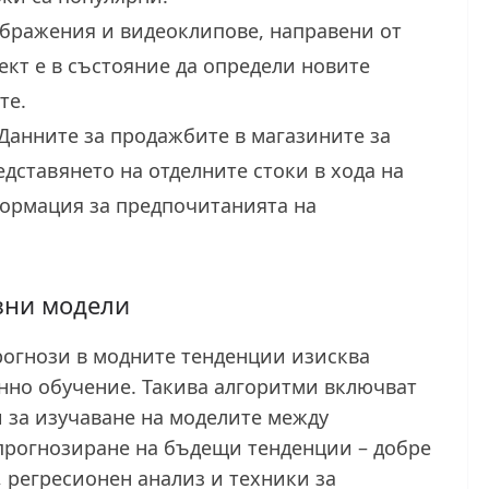
бражения и видеоклипове, направени от
ект е в състояние да определи новите
те.
 Данните за продажбите в магазините за
дставянето на отделните стоки в хода на
формация за предпочитанията на
зни модели
рогнози в модните тенденции изисква
но обучение. Такива алгоритми включват
 за изучаване на моделите между
прогнозиране на бъдещи тенденции – добре
 регресионен анализ и техники за