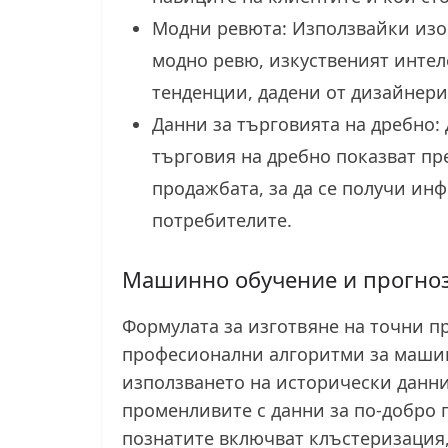
Модни ревюта: Използвайки изо
модно ревю, изкуственият интел
тенденции, дадени от дизайнери
Данни за търговията на дребно:
търговия на дребно показват пре
продажбата, за да се получи ин
потребителите.
Машинно обучение и прогно
Формулата за изготвяне на точни п
професионални алгоритми за машин
използването на исторически данни
променливите с данни за по-добро 
познатите включват клъстеризация,