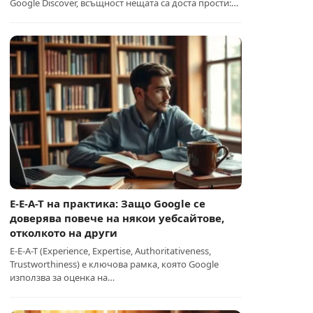
Google Discover, всъщност нещата са доста прости:…
E-E-A-T на практика: Защо Google се
доверява повече на някои уебсайтове,
отколкото на други
E-E-A-T (Experience, Expertise, Authoritativeness,
Trustworthiness) е ключова рамка, която Google
използва за оценка на…