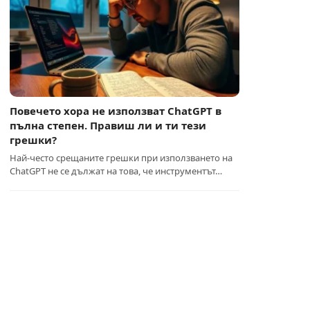
Повечето хора не използват ChatGPT в
пълна степен. Правиш ли и ти тези
грешки?
Най-често срещаните грешки при използването на
ChatGPT не се дължат на това, че инструментът…