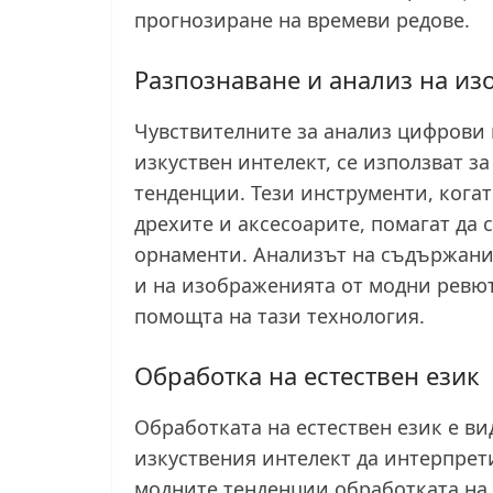
прогнозиране на времеви редове.
Разпознаване и анализ на и
Чувствителните за анализ цифрови
изкуствен интелект, се използват з
тенденции. Тези инструменти, кога
дрехите и аксесоарите, помагат да 
орнаменти. Анализът на съдържание
и на изображенията от модни ревют
помощта на тази технология.
Обработка на естествен език
Обработката на естествен език е ви
изкуствения интелект да интерпрет
модните тенденции обработката на 