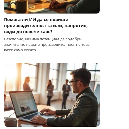
Помага ли ИИ да се повиши
производителността или, напротив,
води до повече хаос?
Безспорно, ИИ има потенциал да подобри
значително нашата производителност, но това
важи само когато…