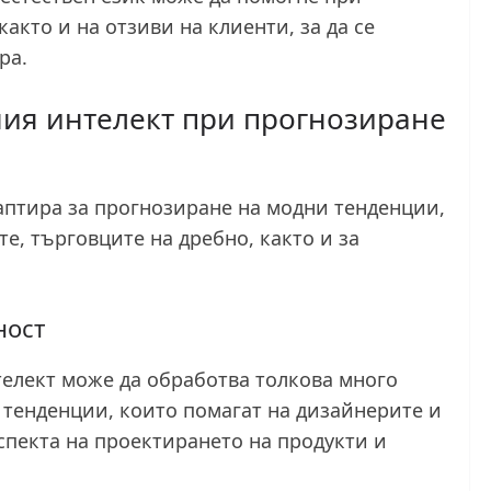
както и на отзиви на клиенти, за да се
ра.
ния интелект при прогнозиране
даптира за прогнозиране на модни тенденции,
е, търговците на дребно, както и за
ност
телект може да обработва толкова много
и тенденции, които помагат на дизайнерите и
спекта на проектирането на продукти и