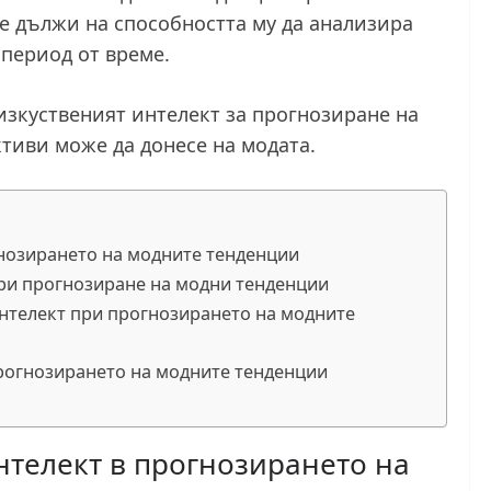
се дължи на способността му да анализира
 период от време.
зкуственият интелект за прогнозиране на
тиви може да донесе на модата.
гнозирането на модните тенденции
при прогнозиране на модни тенденции
интелект при прогнозирането на модните
прогнозирането на модните тенденции
нтелект в прогнозирането на