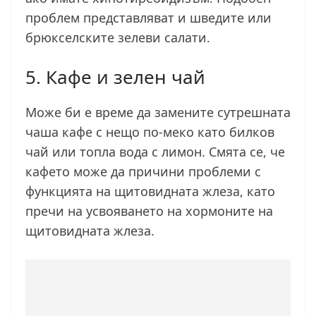
проблем представляват и шведите или
брюкселските зелеви салати.
5. Кафе и зелен чай
Може би е време да замените сутрешната
чаша кафе с нещо по-меко като билков
чай или топла вода с лимон. Смята се, че
кафето може да причини проблеми с
функцията на щитовидната жлеза, като
пречи на усвояването на хормоните на
щитовидната жлеза.