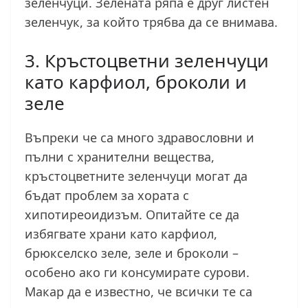
зеленчуци. Зелената ряпа е друг листен
зеленчук, за който трябва да се внимава.
3. Кръстоцветни зеленчуци
като карфиол, броколи и
зеле
Въпреки че са много здравословни и
пълни с хранителни вещества,
кръстоцветните зеленчуци могат да
бъдат проблем за хората с
хипотиреоидизъм. Опитайте се да
избягвате храни като карфиол,
брюкселско зеле, зеле и броколи –
особено ако ги консумирате сурови.
Макар да е известно, че всички те са