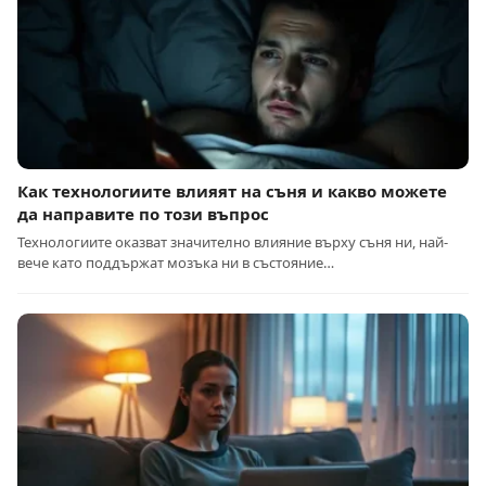
Как технологиите влияят на съня и какво можете
да направите по този въпрос
Технологиите оказват значително влияние върху съня ни, най-
вече като поддържат мозъка ни в състояние…