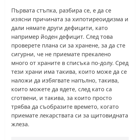
Първата стъпка, разбира се, е да се
изясни причината за хипотиреоидизма и
дали нямате други дефицити, като
например йоден дефицит. След това
проверете плана си за хранене, за да сте
сигурни, че не приемате прекалено
много от храните в списъка по-долу. Сред
тези храни има такива, които може да се
наложи да избягвате напълно, такива,
които можете да ядете, след като са
сготвени, и такива, за които просто
трябва да съобразите времето, когато
приемате лекарствата си за щитовидната
жлеза.