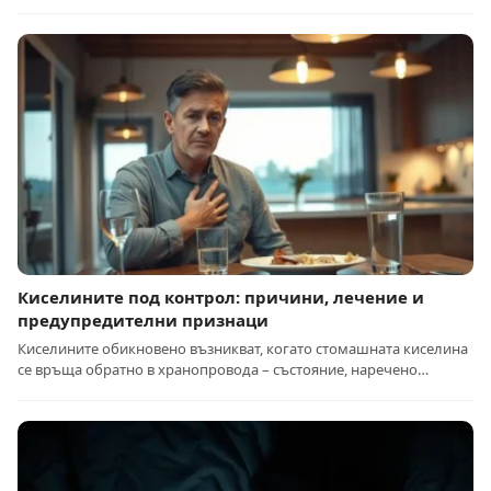
Киселините под контрол: причини, лечение и
предупредителни признаци
Киселините обикновено възникват, когато стомашната киселина
се връща обратно в хранопровода – състояние, наречено…