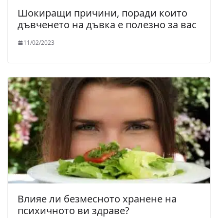
Шокиращи причини, поради които
дъвченето на дъвка е полезно за вас
11/02/2023
Влияе ли безмесното хранене на
психичното ви здраве?