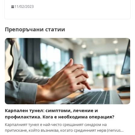
11/02/2023
Препоръчани статии
Карпален тунел: симптоми, лечение и
профилактика. Кога е необходима операция?
Карпалният тунел е най-често срещаният синдром на
притискане, който възниква, когато срединният нерв (nervus…