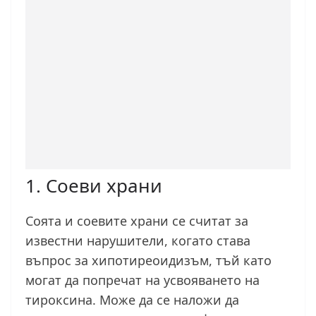
1. Соеви храни
Соята и соевите храни се считат за
известни нарушители, когато става
въпрос за хипотиреоидизъм, тъй като
могат да попречат на усвояването на
тироксина. Може да се наложи да