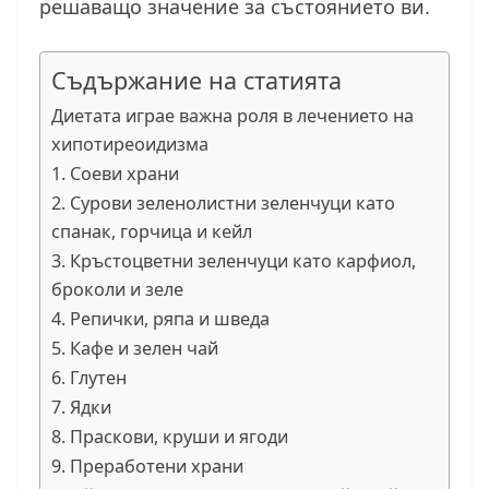
решаващо значение за състоянието ви.
Съдържание на статията
Диетата играе важна роля в лечението на
хипотиреоидизма
1. Соеви храни
2. Сурови зеленолистни зеленчуци като
спанак, горчица и кейл
3. Кръстоцветни зеленчуци като карфиол,
броколи и зеле
4. Репички, ряпа и шведа
5. Кафе и зелен чай
6. Глутен
7. Ядки
8. Праскови, круши и ягоди
9. Преработени храни