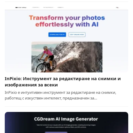
InPixio: Инструмент за редактиране на снимки и
изображения за всеки
InPixio е интуитивен инструмент за редактиране на снимки,
работещ с изкуствен интелект, предназначен за…