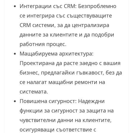
Интеграции със CRM: Безпроблемно
се интегрира със съществуващите
CRM системи, за да централизира
данните за клиентите и да подобри
работния процес.
Мащабируема архитектура:
Проектирана да расте заедно с вашия
бизнес, предлагайки гъвкавост, без да
се налагат мащабни ремонти на
системата.
Повишена сигурност: Надеждни
функции за сигурност за защита на
чувствителни данни на клиентите,
осигуряващи съответствие с