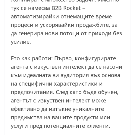
тук се намесва B2B Rocket –
автоматизирайки отнемащите време
процеси и ускорявайки продажбите, за
да генерира нови потоци от приходи без
усилие.
Ето как работи: Първо, конфигурирате
агента с изкуствен интелект да се насочи
към идеалната ви аудитория въз основа
на специфични характеристики и
предпочитания. След като бъде обучен,
агентът с изкуствен интелект може
ефективно да изтъкне уникалните
предимства на вашите продукти или
услуги пред потенциалните клиенти.