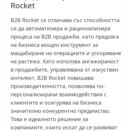
Rocket
B2B Rocket се отличава със способността
си да автоматизира и рационализира
процеса на B2B продажби, като предлага
на бизнеса мощен инструмент за
мащабиране на операциите и ускоряване
на растежа. Като използва ангажираност
в продажбите, управлявана от изкуствен
интелект, B2B Rocket повишава
производителността, позволява по-
персонализирани взаимодействия с
клиентите и осигурява на бизнеса
значително конкурентно предимство.
Това е идеалното решение за
компаниите, които искат да се развиват