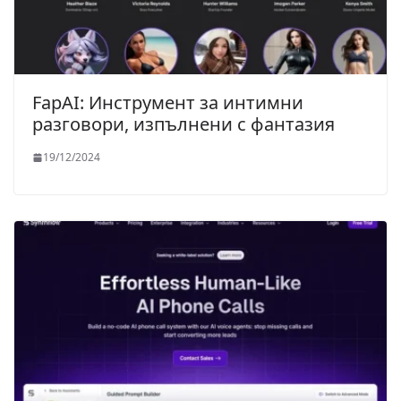
FapAI: Инструмент за интимни
разговори, изпълнени с фантазия
19/12/2024