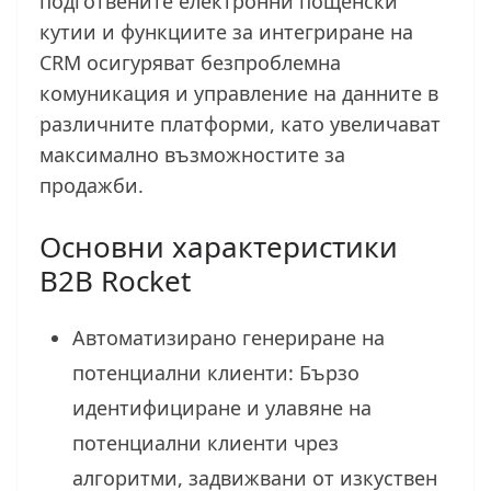
подготвените електронни пощенски
кутии и функциите за интегриране на
CRM осигуряват безпроблемна
комуникация и управление на данните в
различните платформи, като увеличават
максимално възможностите за
продажби.
Основни характеристики
B2B Rocket
Автоматизирано генериране на
потенциални клиенти: Бързо
идентифициране и улавяне на
потенциални клиенти чрез
алгоритми, задвижвани от изкуствен