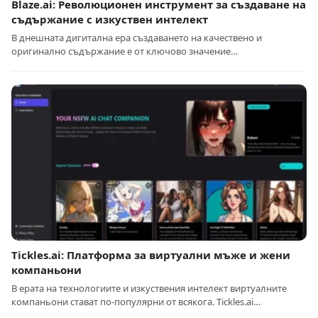
Blaze.ai: Революционен инструмент за създаване на
съдържание с изкуствен интелект
В днешната дигитална ера създаването на качествено и
оригинално съдържание е от ключово значение…
Tickles.ai: Платформа за виртуални мъже и жени
компаньони
В ерата на технологиите и изкуствения интелект виртуалните
компаньони стават по-популярни от всякога. Tickles.ai…