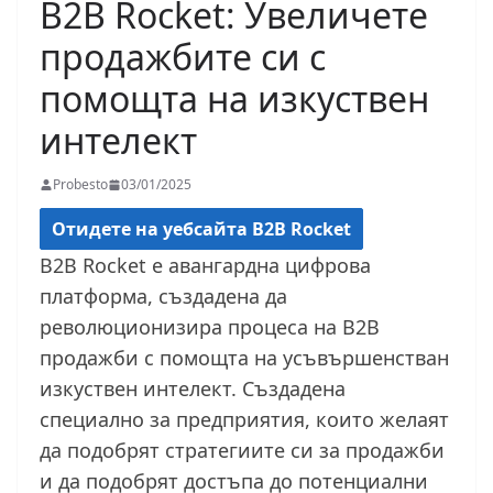
B2B Rocket: Увеличете
продажбите си с
помощта на изкуствен
интелект
Probesto
03/01/2025
Отидете на уебсайта B2B Rocket
B2B Rocket е авангардна цифрова
платформа, създадена да
революционизира процеса на B2B
продажби с помощта на усъвършенстван
изкуствен интелект. Създадена
специално за предприятия, които желаят
да подобрят стратегиите си за продажби
и да подобрят достъпа до потенциални