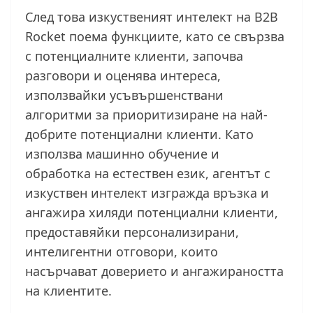
След това изкуственият интелект на B2B
Rocket поема функциите, като се свързва
с потенциалните клиенти, започва
разговори и оценява интереса,
използвайки усъвършенствани
алгоритми за приоритизиране на най-
добрите потенциални клиенти. Като
използва машинно обучение и
обработка на естествен език, агентът с
изкуствен интелект изгражда връзка и
ангажира хиляди потенциални клиенти,
предоставяйки персонализирани,
интелигентни отговори, които
насърчават доверието и ангажираността
на клиентите.