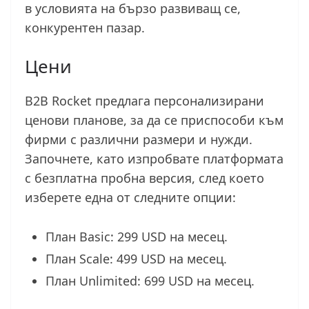
в условията на бързо развиващ се,
конкурентен пазар.
Цени
B2B Rocket предлага персонализирани
ценови планове, за да се приспособи към
фирми с различни размери и нужди.
Започнете, като изпробвате платформата
с безплатна пробна версия, след което
изберете една от следните опции:
План Basic: 299 USD на месец.
План Scale: 499 USD на месец.
План Unlimited: 699 USD на месец.