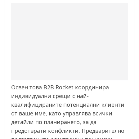
Освен това B2B Rocket координира
индивидуални срещи с най-
квалифицираните потенциални клиенти
от ваше име, като управлява всички
детайли по планирането, за да
предотврати конфликти. Предварително