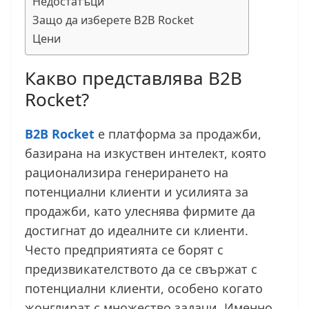
Недостатъци
Защо да изберете B2B Rocket
Цени
Какво представлява B2B
Rocket?
B2B Rocket
е платформа за продажби,
базирана на изкуствен интелект, която
рационализира генерирането на
потенциални клиенти и усилията за
продажби, като улеснява фирмите да
достигнат до идеалните си клиенти.
Често предприятията се борят с
предизвикателството да се свържат с
потенциални клиенти, особено когато
жонглират с множество задачи. Именно