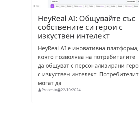
HeyReal AI: Общувайте със
собствените си герои с
изкуствен интелект
HeyReal AI е иновативна платформа,
която позволява на потребителите
да общуват с персонализирани гер
с изкуствен интелект. Потребителит
могат да
Probesto
22/10/2024