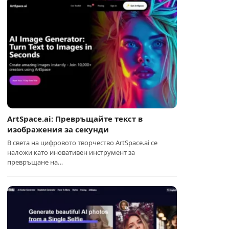
ArtSpace.ai: Превръщайте текст в
изображения за секунди
В света на цифровото творчество ArtSpace.ai се
наложи като иновативен инструмент за
превръщане на…