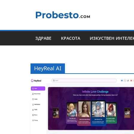
Skip
to
content
ЗДРАВЕ
КРАСОТА
ИЗКУСТВЕН ИНТЕЛЕ
HeyReal AI