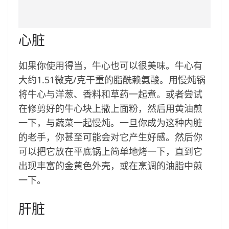
心脏
如果你使用得当，牛心也可以很美味。牛心有
大约1.51微克/克干重的脂酰赖氨酸。用慢炖锅
将牛心与洋葱、香料和草药一起煮。或者尝试
在修剪好的牛心块上撒上面粉，然后用黄油煎
一下，与蔬菜一起慢炖。一旦你成为这种内脏
的老手，你甚至可能会对它产生好感。然后你
可以把它放在平底锅上简单地烤一下，直到它
出现丰富的金黄色外壳，或在烹调的油脂中煎
一下。
肝脏