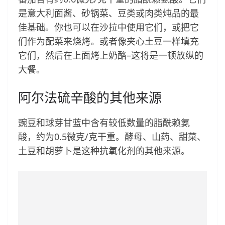
是意大利面酱、砂锅菜、豆类或肉类炖品的最
佳基础。你也可以在沙拉中使用它们，或把它
们作为配菜来烧烤。或者像夹心土豆一样填充
它们，然后在上面烤上奶酪–这将是一顿放纵的
大餐。
阿尔法硫辛酸的其他来源
豌豆和球芽甘蓝中含有较低数量的脂酰赖氨
酸，约为0.5微克/克干重。酵母、山药、甜菜、
土豆和胡萝卜是这种抗氧化剂的其他来源。