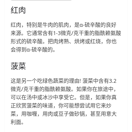
红肉
红肉，特别是牛肉的肌肉，是α-硫辛酸的良好
来源。它通常含有1-3微克/克干重的脂酰赖氨酸
形式的硫辛酸。把肉烤熟、烘烤或红烧，你也
会得到α-硫辛酸的。
菠菜
这是另一个吃绿色蔬菜的理由! 菠菜中含有3.2
微克/克干重的脂酰赖氨酸。如果你在旅途中，
可以在汤中或冰沙中享受它。但是，如果你真
正欣赏菠菜的味道，你可能想尝试用它来炒
菜，用咖喱，用肉或豆子做砂锅，甚至用意大
利面。