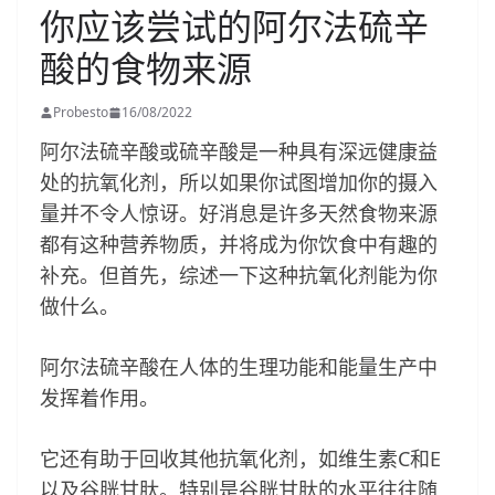
你应该尝试的阿尔法硫辛
酸的食物来源
Probesto
16/08/2022
阿尔法硫辛酸或硫辛酸是一种具有深远健康益
处的抗氧化剂，所以如果你试图增加你的摄入
量并不令人惊讶。好消息是许多天然食物来源
都有这种营养物质，并将成为你饮食中有趣的
补充。但首先，综述一下这种抗氧化剂能为你
做什么。
阿尔法硫辛酸在人体的生理功能和能量生产中
发挥着作用。
它还有助于回收其他抗氧化剂，如维生素C和E
以及谷胱甘肽。特别是谷胱甘肽的水平往往随