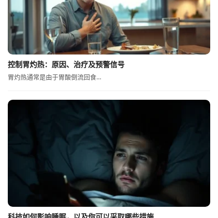
控制胃灼热：原因、治疗及预警信号
胃灼热通常是由于胃酸倒流回食…
科技如何影响睡眠，以及你可以采取哪些措施