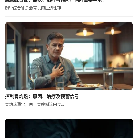
腕管综合征是最常见的压迫性神…
控制胃灼热：原因、治疗及预警信号
胃灼热通常是由于胃酸倒流回食…