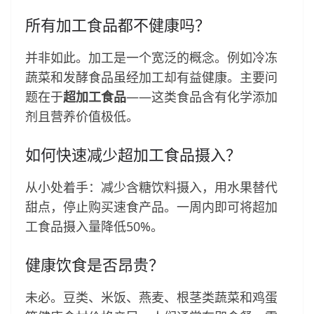
所有加工食品都不健康吗？
并非如此。加工是一个宽泛的概念。例如冷冻
蔬菜和发酵食品虽经加工却有益健康。主要问
题在于
超加工食品
——这类食品含有化学添加
剂且营养价值极低。
如何快速减少超加工食品摄入？
从小处着手：减少含糖饮料摄入，用水果替代
甜点，停止购买速食产品。一周内即可将超加
工食品摄入量降低50%。
健康饮食是否昂贵？
未必。豆类、米饭、燕麦、根茎类蔬菜和鸡蛋