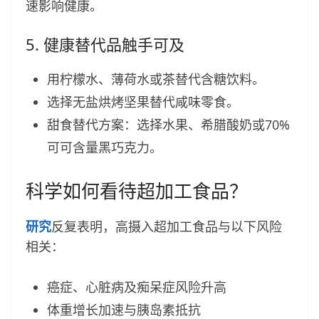
速影响健康。
5. 健康替代品触手可及
用柠檬水、薄荷水或茶替代含糖饮料。
选择无盐烘烤坚果替代咸味零食。
甜食替代方案：选择水果、希腊酸奶或70%
可可含量黑巧克力。
科学如何看待超加工食品？
研究
反复表明，高摄入超加工食品与以下风险
相关：
癌症、心脏病及痴呆症风险升高
体重增长加速与胰岛素抵抗