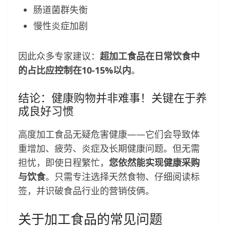
肠道菌群失衡
慢性炎症加剧
因此众多专家建议：
超加工食品在日常饮食中
的占比应控制在10-15%以内
。
结论：健康购物并非难事！关键在于养
成良好习惯
高度加工食品无疑危害健康——它们会导致体
重增加、疲劳、炎症及长期健康问题。但无需
担忧，即使日程繁忙，
您依然能实现健康采购
与饮食
。只需专注选择天然食物、仔细阅读标
签，并识破食品行业的营销伎俩。
关于加工食品的常见问题