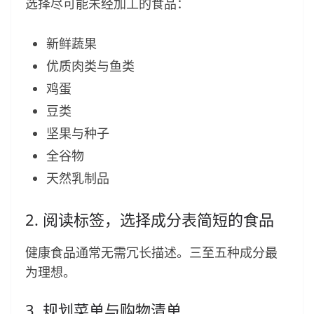
选择尽可能未经加工的食品：
新鲜蔬果
优质肉类与鱼类
鸡蛋
豆类
坚果与种子
全谷物
天然乳制品
2. 阅读标签，选择成分表简短的食品
健康食品通常无需冗长描述。三至五种成分最
为理想。
3. 规划菜单与购物清单