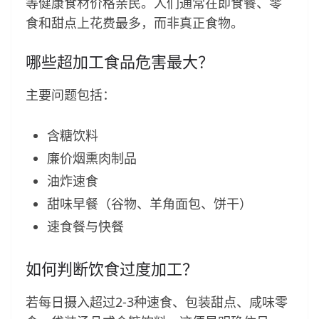
等健康食材价格亲民。人们通常在即食餐、零
食和甜点上花费最多，而非真正食物。
哪些超加工食品危害最大？
主要问题包括：
含糖饮料
廉价烟熏肉制品
油炸速食
甜味早餐（谷物、羊角面包、饼干）
速食餐与快餐
如何判断饮食过度加工？
若每日摄入超过2-3种速食、包装甜点、咸味零