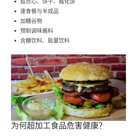
甜点心、饼干、威化饼
速食餐与半成品
加糖谷物
预制调味酱料
含糖饮料、能量饮料
为何超加工食品危害健康？