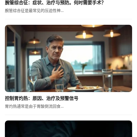
腕管综合征：症状、治疗与预防。何时需要手术？
腕管综合征是最常见的压迫性神…
控制胃灼热：原因、治疗及预警信号
胃灼热通常是由于胃酸倒流回食…