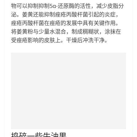
物可以抑制抑制5α-还原酶的活性，减少皮脂分
泌。姜黄还能抑制痤疮丙酸杆菌引起的炎症，
痤疮丙酸杆菌在痤疮的发展中具有关键作用。
将姜黄粉与少量水混合，制成稠糊状，涂抹在
受痤疮影响的皮肤上。干燥后冲洗干净。
捣碎一些牛油果