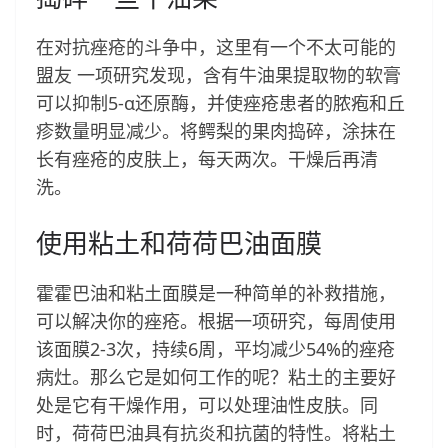
在对抗痤疮的斗争中，这里有一个不太可能的
盟友 一项研究发现，含有牛油果提取物的软膏
可以抑制5-α还原酶，并使痤疮患者的脓疱和丘
疹数量明显减少。将鳄梨的果肉捣碎，涂抹在
长有痤疮的皮肤上，每天两次。干燥后再清
洗。
使用粘土和荷荷巴油面膜
霍霍巴油和粘土面膜是一种简单的补救措施，
可以解决你的痤疮。根据一项研究，每周使用
该面膜2-3次，持续6周，平均减少54%的痤疮
病灶。那么它是如何工作的呢？粘土的主要好
处是它有干燥作用，可以处理油性皮肤。同
时，荷荷巴油具有抗炎和抗菌的特性。将粘土