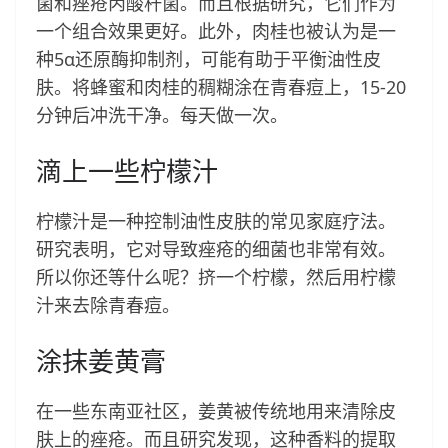
菌和痤疮丙酸杆菌。而且根据研究，它们作为
一个组合效果更好。此外，肉桂也被认为是一
种5α还原酶抑制剂，可能有助于平衡油性皮
肤。将蜂蜜和肉桂的稠糊涂在青春痘上，15-20
分钟后冲洗干净。每天做一次。
滴上一些柠檬汁
柠檬汁是一种控制油性皮肤的常见家庭疗法。
研究表明，它对导致痤疮的细菌也非常有效。
所以你还等什么呢？挤一个柠檬，然后用柠檬
汁来去除青春痘。
涂抹姜黄膏
在一些东南亚社区，姜黄被传统地用来清除皮
肤上的痤疮。而且研究发现，这种香料的提取