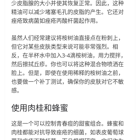
少皮脂腺的大小并使其恢复正常。因此，这种
精油可以减少堵塞毛孔的皮脂的产生。它还对
痤疮致病菌如痤疮丙酸杆菌起作用。
虽然人们经常建议将桉树油直接点在粉刺上，
但它对某些皮肤类型来说可能非常强烈。相
反，在半杯水中加入3-4滴桉树油，用力搅拌，
然后擦拭丘疹。你也可以将这种混合物喷洒在
脸上。但是，即使在使用稀释的桉树油之前，
也要做一个补丁测试，确保你的皮肤对它不敏
感。
使用肉桂和蜂蜜
这是一个可以控制青春痘的甜蜜组合。蜂蜜和
肉桂都能对抗导致痤疮的细菌，如表皮葡萄球