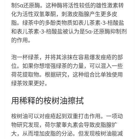
制5α还原酶。这种酶将活性较低的雄性激素转
化为活性双氢睾酮，刺激皮脂腺产生更多皮
脂。绿茶中的多酚类物质如表儿茶素-3-棓酸盐
和表儿茶素-3-棓酸盐被认为是5α-还原酶抑制剂
的作用。
泡一杯绿茶，并将其涂抹在容易爆发痤疮的部
位。如果你想增强绿茶的力量，可以混入一些
荷花提取物。根据研究，这种组合比单独使用
绿茶效果更好。
用稀释的桉树油擦拭
桉树油可以对痤疮起到双重打击作用。一项动
物研究发现，荷尔蒙睾丸素会导致皮脂腺扩
大，从而增加皮脂的分泌。但发现桉树油能减