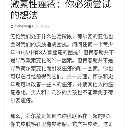
激素性痤疮：你必须尝试
的想法
Probesto
16/08/2022
无论我们处于什么生活阶段，荷尔蒙的变化也
会对我们的皮肤造成困扰。问问任何一个青少
年–10人中有8人有痤疮的困扰！但青春期并不
是导致激素变化的唯一因素。但青春期并不是
导致荷尔蒙变化而引发痤疮的唯一因素。你也
可以在月经前得到它们。另一方面，怀孕和更
年期可以改善一些人的痤疮，并使其他人的痤
疮恶化。男人和十几岁的男孩也不能幸免于荷
尔蒙痤疮。
那么，荷尔蒙是如何与痤疮联系在一起的呢？
你的皮肤毛孔里有皮脂腺，它产生皮脂，这是