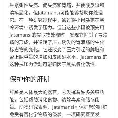
生紧张性头痛、偏头痛和背痛，并使酸反流和
溃疡恶化。但Jatamansi可能能够帮助你处理
它。在一项研究过程中，通过将小鼠暴露在寒
冷环境中诱发了压力。但当这些小鼠被预先用
Jatamansi的提取物处理时，发现它抑制了胃溃
疡的形成，并逆转了压力诱发的胃溃疡的生化
标志物的变化。它还改变了压力引起的脾脏和
肾上腺重量的增加和皮质酮水平。Jatamansi的
这种抗压力活动可能归因于其抗氧化活性。
保护你的肝脏
肝脏是人体最大的器官，它发挥着许多关键功
能，包括帮助消化食物、清除毒素和储存能
量。动物研究表明，Jatamansi可保护您的肝脏
免受有害化学物质的侵袭。一项研究甚至发