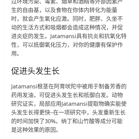
过环境污染、毒素、烟草和酒精等外部因素产
生的自由基，以及食物在你体内转化为能量
时，就会产生氧化应激。同时，肥胖、久坐不
动的生活方式和吸烟都会造成这种情况，并促
进炎症的发生。Jatamansi具有抗炎和抗氧化特
性，可以抵御氧化压力，对你的健康有保护作
用。
促进头发生长
Jatamansi根茎在阿育吠陀中被用于制备芳香的
药用发油，可促进头发生长和抵御白发。动物
研究证实，局部应用Jatamansi提取物确实能使
头发生长得更快–在一项研究中，头发重新生长
的时间加快了30%。纳丁和山竹酸等成分可能
是这种效果的原因。