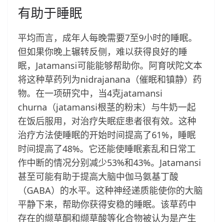
有助于睡眠
平均而言，成年人每晚需要7至9小时的睡眠。
但如果你晚上辗转反侧，难以获得良好的睡
眠，Jatamansi可能能够帮助你。阿育吠陀文本
将这种草药列为nidrajanana（催眠和镇静）药
物。在一项研究中，当4克jatamansi
churna（jatamansi根茎的粉末）与牛奶一起
在饭后服用，对治疗失眠症患者很有效。这种
治疗方法使睡眠的开始时间提高了61%，睡眠
时间提高了48%。它还能使睡眠紊乱和日常工
作中断的情况分别减少53%和43%。Jatamansi
甚至可能有助于提高大脑中伽马氨基丁酸
（GABA）的水平。这种神经递质能使你的大脑
平静下来，帮助你获得安稳的睡眠。该草药中
存在的缬草酮和缬草酸等化合物被认为是产生