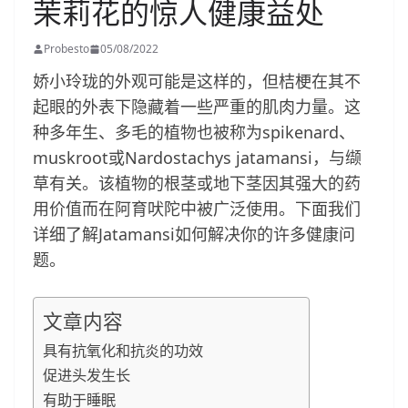
茉莉花的惊人健康益处
Probesto
05/08/2022
娇小玲珑的外观可能是这样的，但桔梗在其不
起眼的外表下隐藏着一些严重的肌肉力量。这
种多年生、多毛的植物也被称为spikenard、
muskroot或Nardostachys jatamansi，与缬
草有关。该植物的根茎或地下茎因其强大的药
用价值而在阿育吠陀中被广泛使用。下面我们
详细了解Jatamansi如何解决你的许多健康问
题。
文章内容
具有抗氧化和抗炎的功效
促进头发生长
有助于睡眠