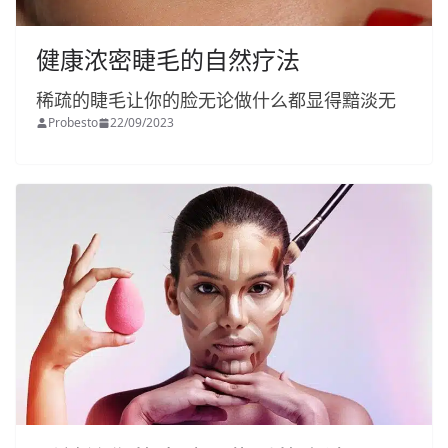
健康浓密睫毛的自然疗法
稀疏的睫毛让你的脸无论做什么都显得黯淡无
Probesto
22/09/2023