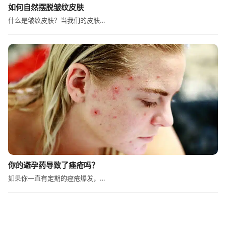
如何自然摆脱皱纹皮肤
什么是皱纹皮肤？当我们的皮肤…
你的避孕药导致了痤疮吗？
如果你一直有定期的痤疮爆发，…