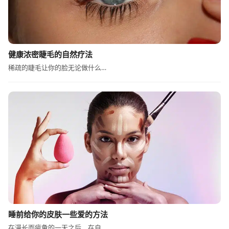
健康浓密睫毛的自然疗法
稀疏的睫毛让你的脸无论做什么…
睡前给你的皮肤一些爱的方法
在漫长而疲惫的一天之后，在自…