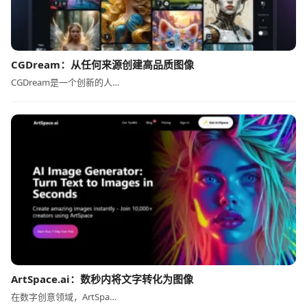
CGDream：从任何来源创建高品质图像
CGDream是一个创新的人…
ArtSpace.ai：数秒内将文字转化为图像
在数字创意领域，ArtSpa…