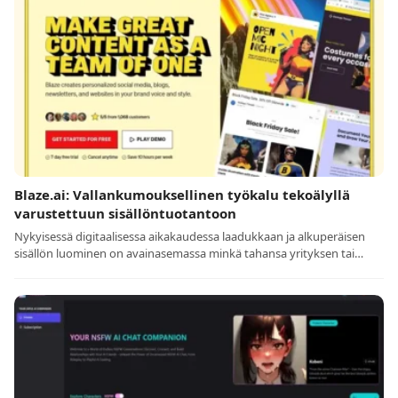
Blaze.ai: Vallankumouksellinen työkalu tekoälyllä
varustettuun sisällöntuotantoon
Nykyisessä digitaalisessa aikakaudessa laadukkaan ja alkuperäisen
sisällön luominen on avainasemassa minkä tahansa yrityksen tai…