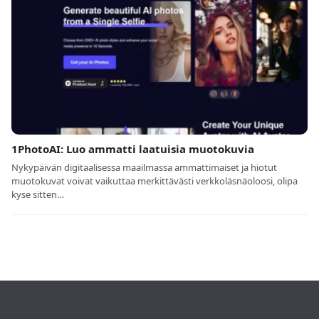
1PhotoAI: Luo ammatti laatuisia muotokuvia
Nykypäivän digitaalisessa maailmassa ammattimaiset ja hiotut
muotokuvat voivat vaikuttaa merkittävästi verkkoläsnäoloosi, olipa
kyse sitten…