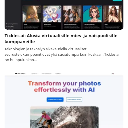
Tickles.ai: Alusta virtuaalisille mies- ja naispuolisille
kumppaneille
Teknologian ja tekoälyn aikakaudella virtuaaliset
seurustelukumppanit ovat yhä suositumpia kuin koskaan. Tickles.ai
on huippuluokan…