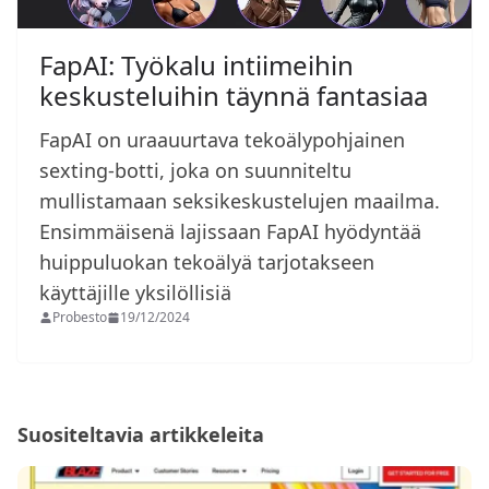
FapAI: Työkalu intiimeihin
keskusteluihin täynnä fantasiaa
FapAI on uraauurtava tekoälypohjainen
sexting-botti, joka on suunniteltu
mullistamaan seksikeskustelujen maailma.
Ensimmäisenä lajissaan FapAI hyödyntää
huippuluokan tekoälyä tarjotakseen
käyttäjille yksilöllisiä
Probesto
19/12/2024
Suositeltavia artikkeleita