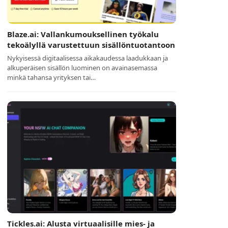
Blaze.ai: Vallankumouksellinen työkalu
tekoälyllä varustettuun sisällöntuotantoon
Nykyisessä digitaalisessa aikakaudessa laadukkaan ja
alkuperäisen sisällön luominen on avainasemassa
minkä tahansa yrityksen tai…
Tickles.ai: Alusta virtuaalisille mies- ja