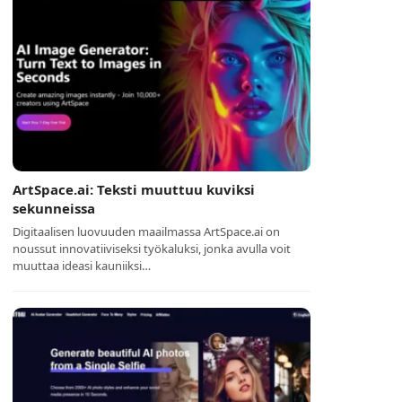
ArtSpace.ai: Teksti muuttuu kuviksi
sekunneissa
Digitaalisen luovuuden maailmassa ArtSpace.ai on
noussut innovatiiviseksi työkaluksi, jonka avulla voit
muuttaa ideasi kauniiksi…