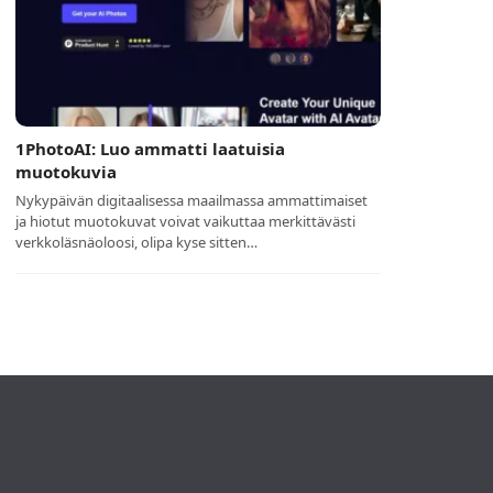
1PhotoAI: Luo ammatti laatuisia
muotokuvia
Nykypäivän digitaalisessa maailmassa ammattimaiset
ja hiotut muotokuvat voivat vaikuttaa merkittävästi
verkkoläsnäoloosi, olipa kyse sitten…