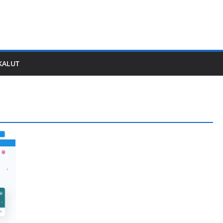
KALUT