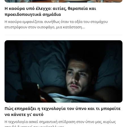
Η καούρα υπό έλεγχο: αιτίες, θεραπεία και
προειδοποιητικά σημάδια
Η καούρα εμφανίζεται συνήθως όταν τα οξέα του στομάχου
επιστρέφουν στον οισοφάγο, μια κατάσταση…
Πώς επηρεάζει η τεχνολογία τον ύπνο και τι μπορείτε
να κάνετε γι’ αυτό
Η τεχνολογία ασκεί σημαντική επίδραση στον ύπνο μας, κυρίως