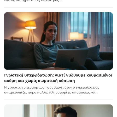
επειδή διατηρεί τον εγκέφαλό μας…
Γνωστική υπερφόρτωση: γιατί νιώθουμε κουρασμένοι
ακόμη και χωρίς σωματική κόπωση
Η γνωστική υπερφόρτωση συμβαίνει όταν ο εγκέφαλός μας
αντιμετωπίζει πάρα πολλές πληροφορίες, αποφάσεις και…