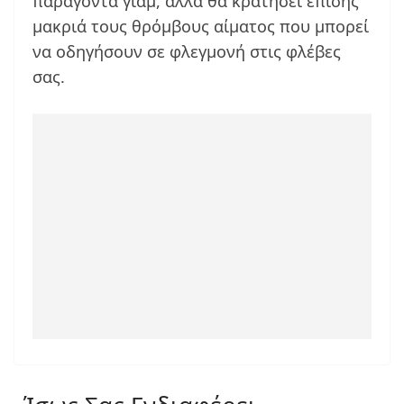
παράγοντα γιάμ, αλλά θα κρατήσει επίσης
μακριά τους θρόμβους αίματος που μπορεί
να οδηγήσουν σε φλεγμονή στις φλέβες
σας.