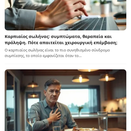
Καρπιαίος σωλήνας: συμπτώματα, θεραπεία και
πρόληψη. Πότε απαιτείται χειρουργική επέμβαση;
Ο καρπιαίος σωλήνας είναι το πιο συνηθισμένο σύνδρομο
συμπίεσης, το οποίο εμφανίζεται όταν το…