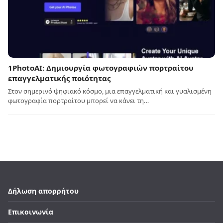
1PhotoAI: Δημιουργία φωτογραφιών πορτραίτου
επαγγελματικής ποιότητας
Στον σημερινό ψηφιακό κόσμο, μια επαγγελματική και γυαλισμένη
φωτογραφία πορτραίτου μπορεί να κάνει τη…
Δήλωση απορρήτου
Επικοινωνία