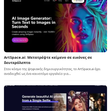
ArtSpace.ai: Μετατρέψτε κείμενο σε εικόνες σε
δευτερόλεπτα
Στον κόσμο της ψηφιακής δημιουργικότητας, το ArtSpace.ai έχει
αναδειχθεί ως ένα καινοτόμο εργαλείο για…