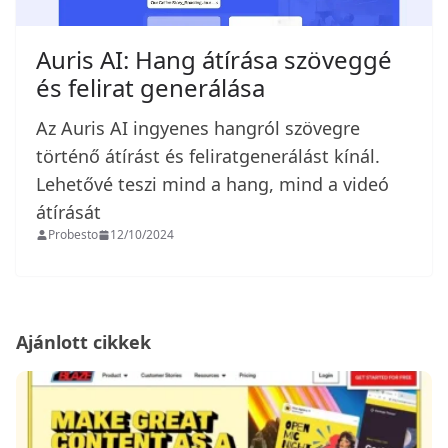
Auris AI: Hang átírása szöveggé
és felirat generálása
Az Auris AI ingyenes hangról szövegre
történő átírást és feliratgenerálást kínál.
Lehetővé teszi mind a hang, mind a videó
átírását
Probesto
12/10/2024
Ajánlott cikkek