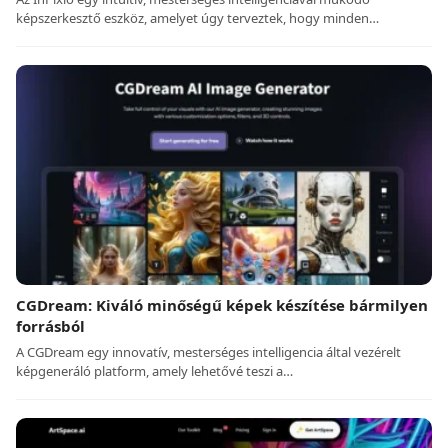
képszerkesztő eszköz, amelyet úgy terveztek, hogy minden…
CGDream: Kiváló minőségű képek készítése bármilyen
forrásból
A CGDream egy innovatív, mesterséges intelligencia által vezérelt
képgeneráló platform, amely lehetővé teszi a…