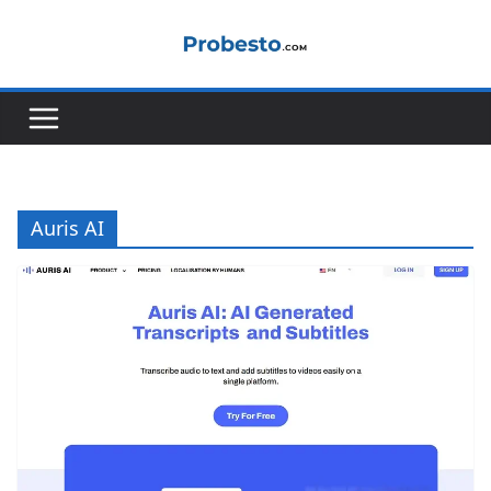
Skip
to
content
Auris AI