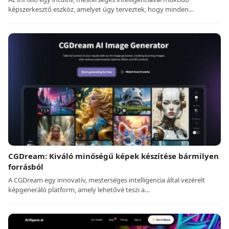
képszerkesztő eszköz, amelyet úgy terveztek, hogy minden…
CGDream: Kiváló minőségű képek készítése bármilyen
forrásból
A CGDream egy innovatív, mesterséges intelligencia által vezérelt
képgeneráló platform, amely lehetővé teszi a…