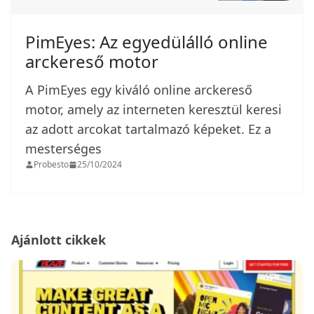
PimEyes: Az egyedülálló online
arckereső motor
A PimEyes egy kiváló online arckereső
motor, amely az interneten keresztül keresi
az adott arcokat tartalmazó képeket. Ez a
mesterséges
Probesto
25/10/2024
Ajánlott cikkek