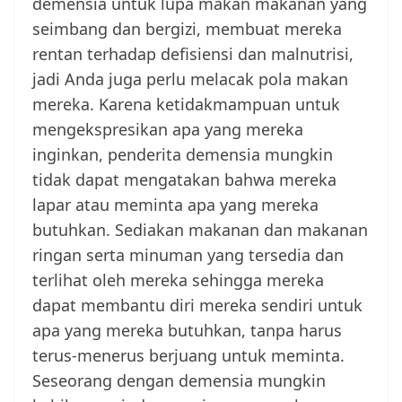
demensia untuk lupa makan makanan yang
seimbang dan bergizi, membuat mereka
rentan terhadap defisiensi dan malnutrisi,
jadi Anda juga perlu melacak pola makan
mereka. Karena ketidakmampuan untuk
mengekspresikan apa yang mereka
inginkan, penderita demensia mungkin
tidak dapat mengatakan bahwa mereka
lapar atau meminta apa yang mereka
butuhkan. Sediakan makanan dan makanan
ringan serta minuman yang tersedia dan
terlihat oleh mereka sehingga mereka
dapat membantu diri mereka sendiri untuk
apa yang mereka butuhkan, tanpa harus
terus-menerus berjuang untuk meminta.
Seseorang dengan demensia mungkin