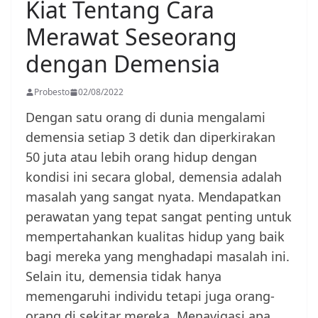
Kiat Tentang Cara
Merawat Seseorang
dengan Demensia
Probesto
02/08/2022
Dengan satu orang di dunia mengalami
demensia setiap 3 detik dan diperkirakan
50 juta atau lebih orang hidup dengan
kondisi ini secara global, demensia adalah
masalah yang sangat nyata. Mendapatkan
perawatan yang tepat sangat penting untuk
mempertahankan kualitas hidup yang baik
bagi mereka yang menghadapi masalah ini.
Selain itu, demensia tidak hanya
memengaruhi individu tetapi juga orang-
orang di sekitar mereka. Menavigasi apa