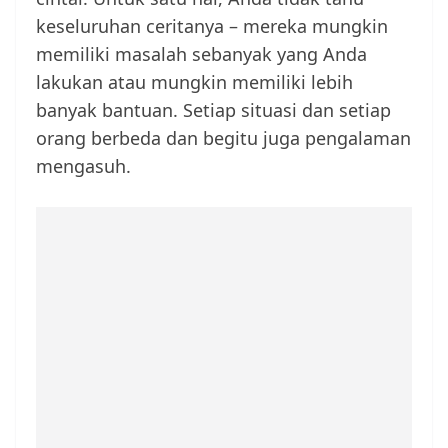
keseluruhan ceritanya – mereka mungkin
memiliki masalah sebanyak yang Anda
lakukan atau mungkin memiliki lebih
banyak bantuan. Setiap situasi dan setiap
orang berbeda dan begitu juga pengalaman
mengasuh.