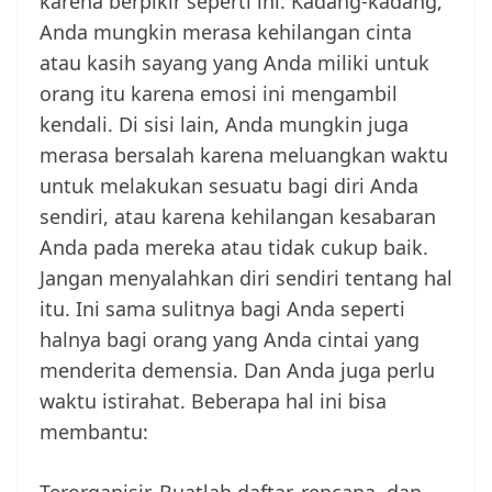
karena berpikir seperti ini. Kadang-kadang,
Anda mungkin merasa kehilangan cinta
atau kasih sayang yang Anda miliki untuk
orang itu karena emosi ini mengambil
kendali. Di sisi lain, Anda mungkin juga
merasa bersalah karena meluangkan waktu
untuk melakukan sesuatu bagi diri Anda
sendiri, atau karena kehilangan kesabaran
Anda pada mereka atau tidak cukup baik.
Jangan menyalahkan diri sendiri tentang hal
itu. Ini sama sulitnya bagi Anda seperti
halnya bagi orang yang Anda cintai yang
menderita demensia. Dan Anda juga perlu
waktu istirahat. Beberapa hal ini bisa
membantu: