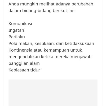
Anda mungkin melihat adanya perubahan
dalam bidang-bidang berikut ini:
Komunikasi
Ingatan
Perilaku
Pola makan, kesukaan, dan ketidaksukaan
Kontinensia atau kemampuan untuk
mengendalikan ketika mereka menjawab
panggilan alam
Kebiasaan tidur