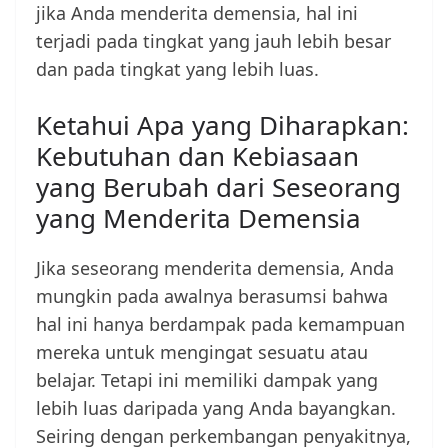
jika Anda menderita demensia, hal ini
terjadi pada tingkat yang jauh lebih besar
dan pada tingkat yang lebih luas.
Ketahui Apa yang Diharapkan:
Kebutuhan dan Kebiasaan
yang Berubah dari Seseorang
yang Menderita Demensia
Jika seseorang menderita demensia, Anda
mungkin pada awalnya berasumsi bahwa
hal ini hanya berdampak pada kemampuan
mereka untuk mengingat sesuatu atau
belajar. Tetapi ini memiliki dampak yang
lebih luas daripada yang Anda bayangkan.
Seiring dengan perkembangan penyakitnya,