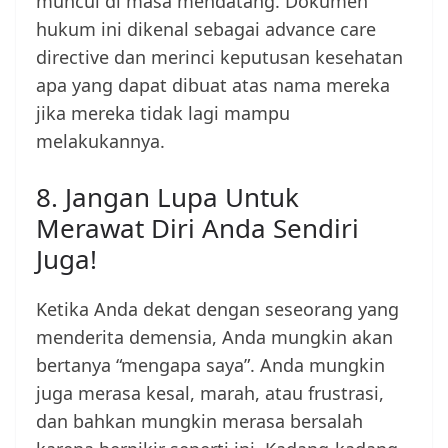
muncul di masa mendatang. Dokumen
hukum ini dikenal sebagai advance care
directive dan merinci keputusan kesehatan
apa yang dapat dibuat atas nama mereka
jika mereka tidak lagi mampu
melakukannya.
8. Jangan Lupa Untuk
Merawat Diri Anda Sendiri
Juga!
Ketika Anda dekat dengan seseorang yang
menderita demensia, Anda mungkin akan
bertanya “mengapa saya”. Anda mungkin
juga merasa kesal, marah, atau frustrasi,
dan bahkan mungkin merasa bersalah