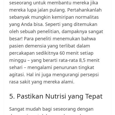
seseorang untuk membantu mereka jika
mereka lupa jalan pulang. Pertahankanlah
sebanyak mungkin kemiripan normalitas
yang Anda bisa. Seperti yang ditemukan
oleh sebuah penelitian, dampaknya sangat
besar! Para peneliti menemukan bahwa
pasien demensia yang terlibat dalam
percakapan sedikitnya 60 menit setiap
minggu – yang berarti rata-rata 8,5 menit
sehari – mengalami penurunan tingkat
agitasi. Hal ini juga mengurangi persepsi
rasa sakit yang mereka alami.
5. Pastikan Nutrisi yang Tepat
Sangat mudah bagi seseorang dengan