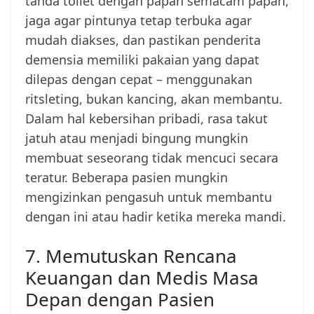
tanda toilet dengan papan semacam papan,
jaga agar pintunya tetap terbuka agar
mudah diakses, dan pastikan penderita
demensia memiliki pakaian yang dapat
dilepas dengan cepat – menggunakan
ritsleting, bukan kancing, akan membantu.
Dalam hal kebersihan pribadi, rasa takut
jatuh atau menjadi bingung mungkin
membuat seseorang tidak mencuci secara
teratur. Beberapa pasien mungkin
mengizinkan pengasuh untuk membantu
dengan ini atau hadir ketika mereka mandi.
7. Memutuskan Rencana
Keuangan dan Medis Masa
Depan dengan Pasien