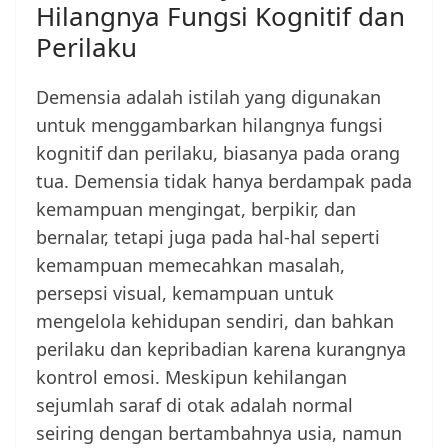
Hilangnya Fungsi Kognitif dan
Perilaku
Demensia adalah istilah yang digunakan
untuk menggambarkan hilangnya fungsi
kognitif dan perilaku, biasanya pada orang
tua. Demensia tidak hanya berdampak pada
kemampuan mengingat, berpikir, dan
bernalar, tetapi juga pada hal-hal seperti
kemampuan memecahkan masalah,
persepsi visual, kemampuan untuk
mengelola kehidupan sendiri, dan bahkan
perilaku dan kepribadian karena kurangnya
kontrol emosi. Meskipun kehilangan
sejumlah saraf di otak adalah normal
seiring dengan bertambahnya usia, namun