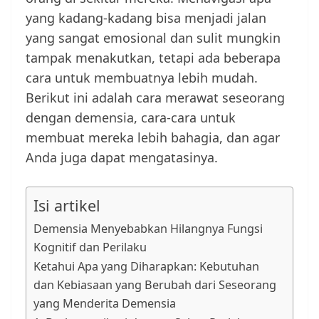
yang kadang-kadang bisa menjadi jalan
yang sangat emosional dan sulit mungkin
tampak menakutkan, tetapi ada beberapa
cara untuk membuatnya lebih mudah.
Berikut ini adalah cara merawat seseorang
dengan demensia, cara-cara untuk
membuat mereka lebih bahagia, dan agar
Anda juga dapat mengatasinya.
Isi artikel
Demensia Menyebabkan Hilangnya Fungsi
Kognitif dan Perilaku
Ketahui Apa yang Diharapkan: Kebutuhan
dan Kebiasaan yang Berubah dari Seseorang
yang Menderita Demensia