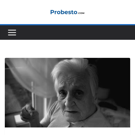
Skip
to
content