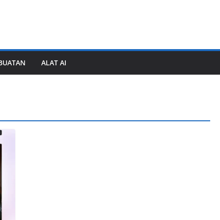
BUATAN
ALAT AI