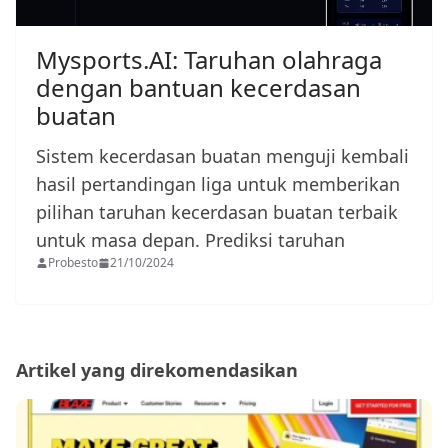
Mysports.AI: Taruhan olahraga
dengan bantuan kecerdasan
buatan
Sistem kecerdasan buatan menguji kembali
hasil pertandingan liga untuk memberikan
pilihan taruhan kecerdasan buatan terbaik
untuk masa depan. Prediksi taruhan
Probesto
21/10/2024
Artikel yang direkomendasikan