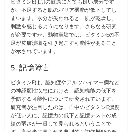
ビタミンEは肌の健康にとても良い成分です
が、不足すると肌のバリア機能が低下してし
まいます。水分が失われると、肌が乾燥し、
刺激を感じるようになります。さらなる研究
が必要ですが、動物実験では、ビタミンEの不
足が皮膚潰瘍を引き起こす可能性があること
が示されています。
5. 記憶障害
ビタミンEは、認知症やアルツハイマー病など
の神経変性疾患における、認知機能の低下を
予防する可能性について研究されています。
研究者が注目したのは、血中のビタミンE濃度
が低い人に、記憶力の低下と記憶テストの成
績の弱さが一貫して見られるということで
す。高齢者に見られる典型的な認知機能の低