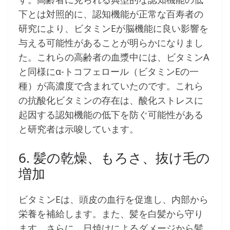
下とは対照的に、認知機能が正常な百寿者の
研究により、ビタミンEが脳機能に良い影響を
与える可能性があることが明らかになりまし
た。これらの高齢者の血漿中には、ビタミンA
と同様にα-トコフェロール（ビタミンEの一
種）が高濃度で含まれていたのです。これら
の抗酸化ビタミンの存在は、酸化ストレスに
起因する認知機能の低下を防ぐ可能性がある
と研究者は示唆しています。
6. 髪の乾燥、もろさ、抜け毛の
増加
ビタミンEは、頭皮の血行を促進し、内部から
栄養を補給します。また、髪を白髪から守り
ます。さらに、日焼けによるダメージから髪