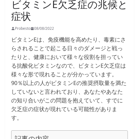
ビタミンE欠乏症の兆候と
症状
Probesto
08/08/2022
ビタミンEは、免疫機能を高めたり、毒素にさ
らされることで起こる日々のダメージと戦っ
たりと、健康において様々な役割を担ってい
る抗酸化ビタミンなので、ビタミンE欠乏症は
様々な形で現れることが分かっています。
90％以上の人がビタミンEの推奨摂取量を満た
していないと言われており、あなたやあなた
の知り合いがこの問題を抱えていて、すでに
欠乏症の症状が現れている可能性がありま
す。
記事の内容