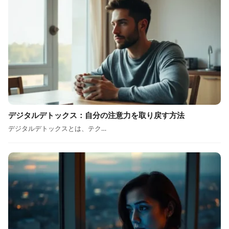
デジタルデトックス：自分の注意力を取り戻す方法
デジタルデトックスとは、テク…