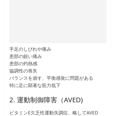
手足のしびれや痛み
患部の鋭い痛み
患部の灼熱感
協調性の喪失
バランスを崩す、平衡感覚に問題がある
特に足に顕著な筋力低下
2. 運動制御障害（AVED)
ビタミンE欠乏性運動失調症、略してAVED