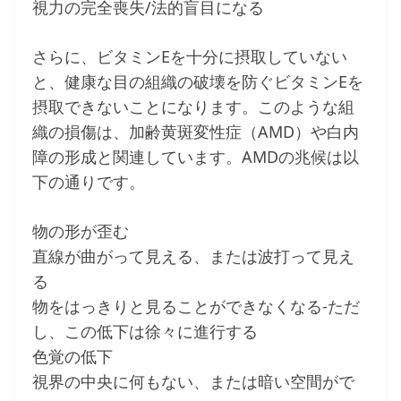
視力の完全喪失/法的盲目になる
さらに、ビタミンEを十分に摂取していない
と、健康な目の組織の破壊を防ぐビタミンEを
摂取できないことになります。このような組
織の損傷は、加齢黄斑変性症（AMD）や白内
障の形成と関連しています。AMDの兆候は以
下の通りです。
物の形が歪む
直線が曲がって見える、または波打って見え
る
物をはっきりと見ることができなくなる-ただ
し、この低下は徐々に進行する
色覚の低下
視界の中央に何もない、または暗い空間がで