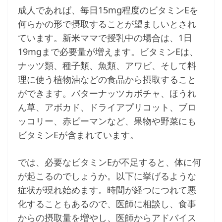
成人であれば、毎日15mg程度のビタミンEを
何らかの形で摂取することが望ましいとされ
ています。新米ママで授乳中の場合は、1日
19mgまで必要量が増えます。ビタミンEは、
ナッツ類、種子類、魚類、アワビ、そして料
理に使う植物油などの食品から摂取すること
ができます。バターナッツカボチャ、ほうれ
ん草、アボカド、ドライアプリコット、ブロ
ッコリー、赤ピーマンなど、果物や野菜にも
ビタミンEが含まれています。
では、必要なビタミンEが不足すると、体に何
が起こるのでしょうか。以下に挙げるような
症状が現れ始めます。時間が経つにつれて悪
化することもあるので、医師に相談し、食事
からの摂取量を増やし、医師からアドバイス