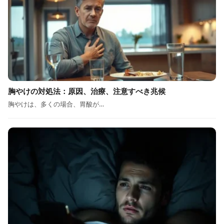
胸やけの対処法：原因、治療、注意すべき兆候
胸やけは、多くの場合、胃酸が…