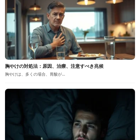
胸やけの対処法：原因、治療、注意すべき兆候
胸やけは、多くの場合、胃酸が…