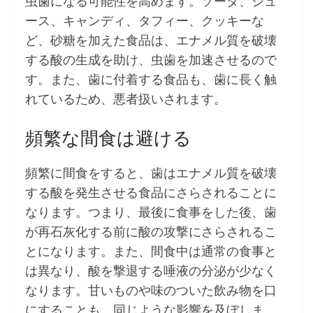
虫歯になる可能性を高めます。ソーダ、ジュ
ース、キャンディ、タフィー、クッキーな
ど、砂糖を加えた食品は、エナメル質を破壊
する酸の生成を助け、虫歯を加速させるので
す。また、歯に付着する食品も、歯に長く触
れているため、悪者扱いされます。
頻繁な間食は避ける
頻繁に間食をすると、歯はエナメル質を破壊
する酸を発生させる食品にさらされることに
なります。つまり、最後に食事をした後、歯
が再石灰化する前に酸の攻撃にさらされるこ
とになります。また、間食中は通常の食事と
は異なり、酸を撃退する唾液の分泌が少なく
なります。甘いものや味のついた飲み物を口
にすることも、同じような影響を及ぼしま