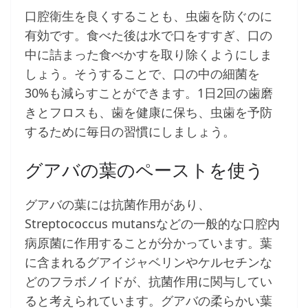
口腔衛生を良くすることも、虫歯を防ぐのに
有効です。食べた後は水で口をすすぎ、口の
中に詰まった食べかすを取り除くようにしま
しょう。そうすることで、口の中の細菌を
30%も減らすことができます。1日2回の歯磨
きとフロスも、歯を健康に保ち、虫歯を予防
するために毎日の習慣にしましょう。
グアバの葉のペーストを使う
グアバの葉には抗菌作用があり、
Streptococcus mutansなどの一般的な口腔内
病原菌に作用することが分かっています。葉
に含まれるグアイジャベリンやケルセチンな
どのフラボノイドが、抗菌作用に関与してい
ると考えられています。グアバの柔らかい葉