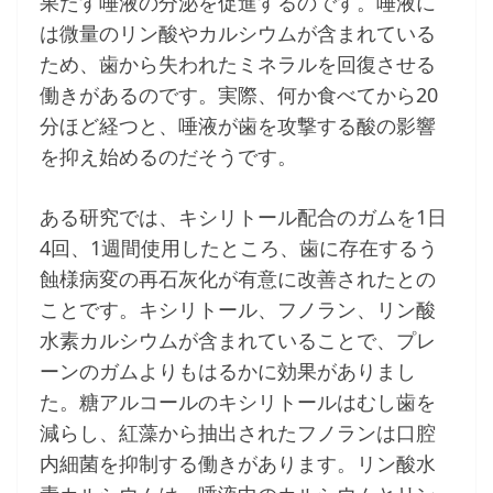
果たす唾液の分泌を促進するのです。唾液に
は微量のリン酸やカルシウムが含まれている
ため、歯から失われたミネラルを回復させる
働きがあるのです。実際、何か食べてから20
分ほど経つと、唾液が歯を攻撃する酸の影響
を抑え始めるのだそうです。
ある研究では、キシリトール配合のガムを1日
4回、1週間使用したところ、歯に存在するう
蝕様病変の再石灰化が有意に改善されたとの
ことです。キシリトール、フノラン、リン酸
水素カルシウムが含まれていることで、プレ
ーンのガムよりもはるかに効果がありまし
た。糖アルコールのキシリトールはむし歯を
減らし、紅藻から抽出されたフノランは口腔
内細菌を抑制する働きがあります。リン酸水