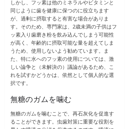
しかし、フッ素は他のミネラルやビタミンと
同じように歯を健康に保つのに役立ちます
が、過剰に摂取すると有害な場合がありま
す。そのため、専門家は、2歳未満の子供はフ
ッ素入り歯磨き粉を飲み込んでしまう可能性
が高く、年齢的に摂取可能な量を超えてしま
うため、使用しないよう勧めています。ま
た、特に水へのフッ素の使用については、激
しい論争と（未解決の）議論があるため、こ
れを試すかどうかは、依然として個人的な選
択です。
無糖のガムを噛む
無糖のガムを噛むことで、再石灰化を促進す
ることができます。虫歯対策に重要な役割を