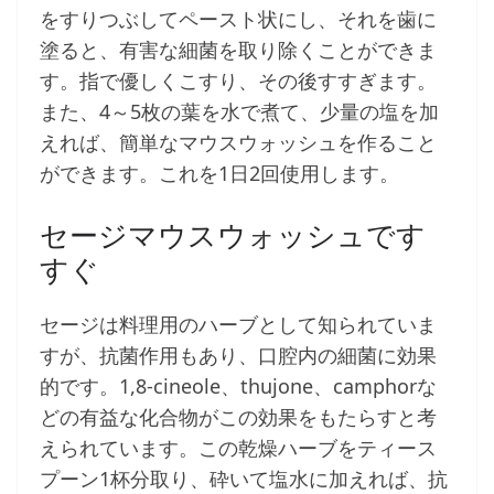
をすりつぶしてペースト状にし、それを歯に
塗ると、有害な細菌を取り除くことができま
す。指で優しくこすり、その後すすぎます。
また、4～5枚の葉を水で煮て、少量の塩を加
えれば、簡単なマウスウォッシュを作ること
ができます。これを1日2回使用します。
セージマウスウォッシュです
すぐ
セージは料理用のハーブとして知られていま
すが、抗菌作用もあり、口腔内の細菌に効果
的です。1,8-cineole、thujone、camphorな
どの有益な化合物がこの効果をもたらすと考
えられています。この乾燥ハーブをティース
プーン1杯分取り、砕いて塩水に加えれば、抗