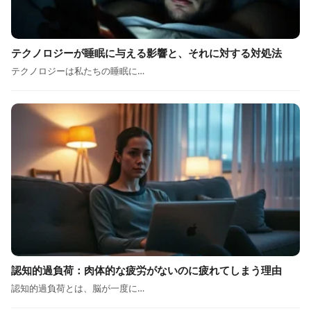
テクノロジーが睡眠に与える影響と、それに対する対処法
テクノロジーは私たちの睡眠に…
認知的過負荷：肉体的な疲労がないのに疲れてしまう理由
認知的過負荷とは、脳が一度に…