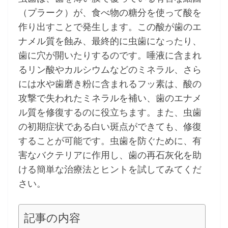
（プラーク）が、食べ物の糖分を使って酸を
作り出すことで発生します。この酸が歯のエ
ナメル質を蝕み、最終的に虫歯になったり、
歯に穴が開いたりするのです。唾液に含まれ
るリン酸やカルシウムなどのミネラル、さら
には水や歯磨き粉に含まれるフッ素は、酸の
攻撃で失われたミネラルを補い、歯のエナメ
ル質を修復するのに役立ちます。また、虫歯
の初期症状である白い斑点ができても、修復
することが可能です。虫歯を防ぐために、有
害なバクテリアに作用し、歯の再石灰化を助
ける簡単な治療法とヒントを試してみてくだ
さい。
記事の内容