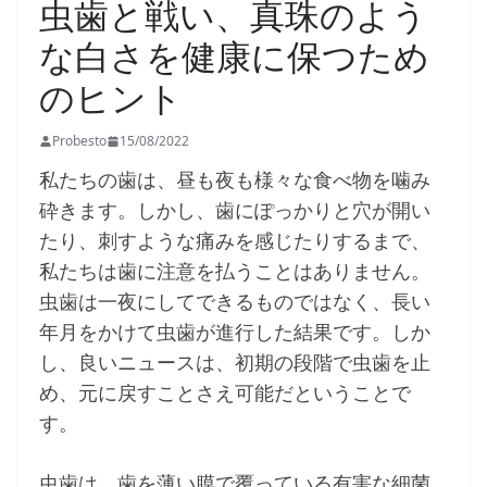
虫歯と戦い、真珠のよう
な白さを健康に保つため
のヒント
Probesto
15/08/2022
私たちの歯は、昼も夜も様々な食べ物を噛み
砕きます。しかし、歯にぽっかりと穴が開い
たり、刺すような痛みを感じたりするまで、
私たちは歯に注意を払うことはありません。
虫歯は一夜にしてできるものではなく、長い
年月をかけて虫歯が進行した結果です。しか
し、良いニュースは、初期の段階で虫歯を止
め、元に戻すことさえ可能だということで
す。
虫歯は、歯を薄い膜で覆っている有害な細菌