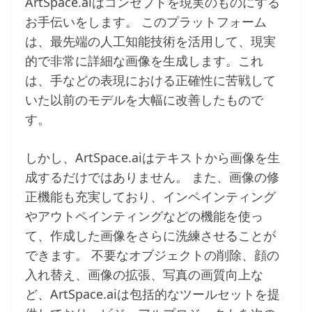
ArtSpace.aiはコンセプトを現実のものにする
お手伝いをします。 このプラットフォーム
は、最先端の人工知能技術を活用して、現実
的で非常に詳細な画像を生成します。これ
は、手などの表現における正確性に苦戦して
いた以前のモデルを大幅に改善したもので
す。
しかし、ArtSpace.aiはテキストから画像を生
成するだけではありません。 また、画像の修
正機能も充実しており、インペインティング
やアウトペインティングなどの機能を使っ
て、作成した画像をさらに洗練させることが
できます。 不要なオブジェクトの削除、顔の
入れ替え、画像の拡張、写真の画質向上な
ど、ArtSpace.aiは包括的なツールセットを提