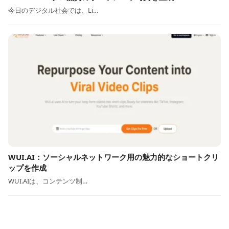
今日のデジタル社会では、Li…
WUI.AI：ソーシャルネットワーク用の魅力的なショートクリ
ップを作成
WUI.AIは、コンテンツ制…