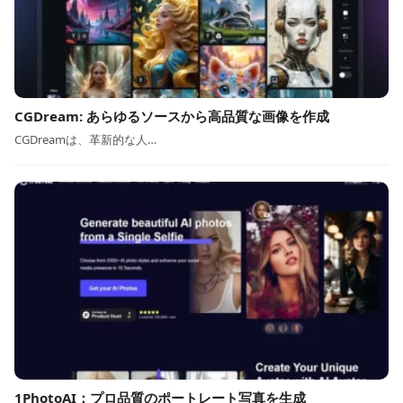
CGDream: あらゆるソースから高品質な画像を作成
CGDreamは、革新的な人…
1PhotoAI：プロ品質のポートレート写真を生成