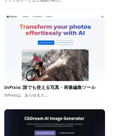
テクノロジーと人工知能の時代…
InPixio: 誰でも使える写真・画像編集ツール
InPixioは、あらゆるス…