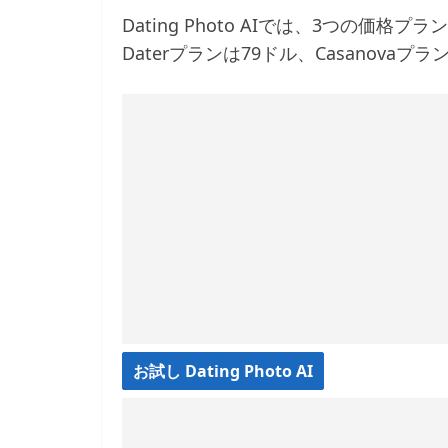
Dating Photo AIでは、3つの価格
Daterプランは79ドル、Casanovaプ
お試し Dating Photo AI