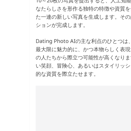
10～20枚の写真を提出すると、人工
なたらしさを形作る独特の特徴や資質を
た一連の新しい写真を生成します。その
ションが完成します。
Dating Photo AIの主な利点の
最大限に魅力的に、かつ本物らしく表現
の人たちから際立つ可能性が高くなりま
い笑顔、冒険心、あるいはスタイリッシ
的な資質を際立たせます。