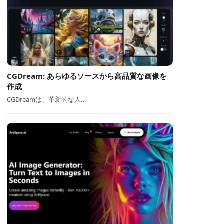
CGDream: あらゆるソースから高品質な画像を
作成
CGDreamは、革新的な人…