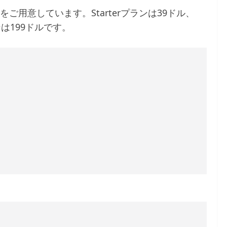
プランをご用意しています。Starterプランは39ドル、
ランは199ドルです。