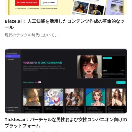
Blaze.ai： 人工知能を活用したコンテンツ作成の革命的なツ
ール
現代のデジタル時代において、…
Tickles.ai：バーチャルな男性および女性コンパニオン向けの
プラットフォーム