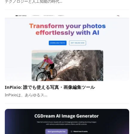
テクノロジーと人工知能の時代…
InPixio: 誰でも使える写真・画像編集ツール
InPixioは、あらゆるス…