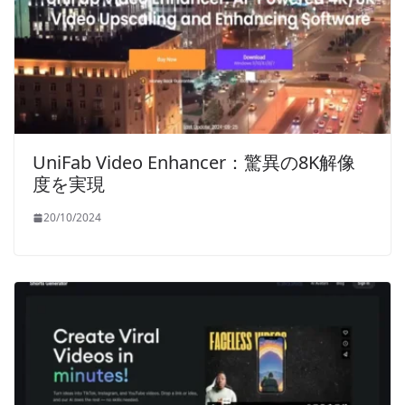
UniFab Video Enhancer：驚異の8K解像
度を実現
20/10/2024