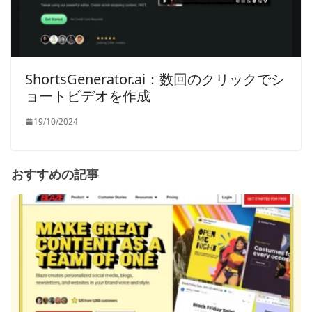
ShortsGenerator.ai：数回のクリックでシ
ョートビデオを作成
19/10/2024
おすすめの記事