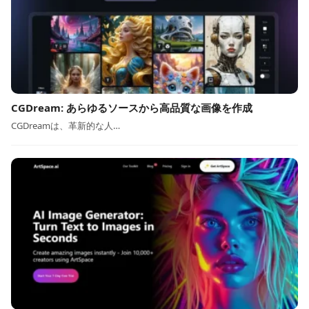
CGDream: あらゆるソースから高品質な画像を作成
CGDreamは、革新的な人…