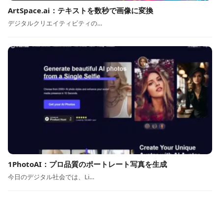
ArtSpace.ai：テキストを数秒で画像に変換
デジタルクリエイティビティの…
1PhotoAI：プロ品質のポートレート写真を生成
今日のデジタル社会では、Li…