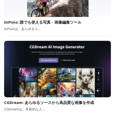
InPixio: 誰でも使える写真・画像編集ツール
InPixioは、あらゆるス…
CGDream: あらゆるソースから高品質な画像を作成
CGDreamは、革新的な人…