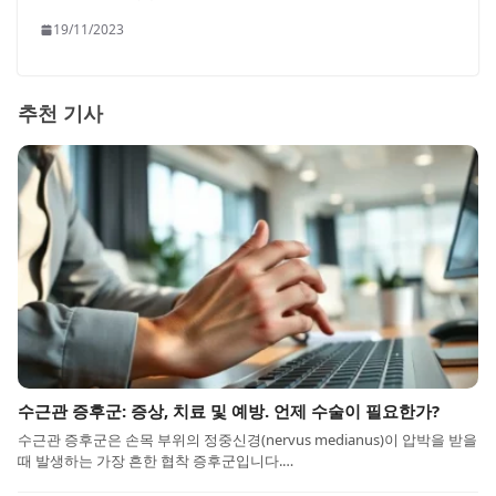
19/11/2023
추천 기사
수근관 증후군: 증상, 치료 및 예방. 언제 수술이 필요한가?
수근관 증후군은 손목 부위의 정중신경(nervus medianus)이 압박을 받을
때 발생하는 가장 흔한 협착 증후군입니다.…