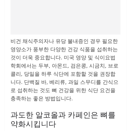
비건 채식주의자나 유당 불내증인 경우 필요한
영양소가 풍부한 다양한 건강 식품을 섭취하는
것이 더욱 중요합니다. 미국 영양 및 식이요법
학회에서는 두부, 아몬드, 검은콩, 시금치, 브로
콜리, 당밀을 하루 식단에 포함할 것을 권장합
니다. 단백질 바, 베리류, 과일 스무디를 간식으
로 섭취하는 것도 뼈 건강을 위한 식단 요건을
충족하는 좋은 방법입니다.
과도한 알코올과 카페인은 뼈를
약화시킵니다