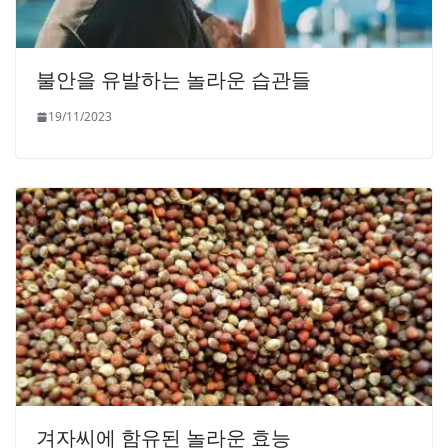
불안을 유발하는 놀라운 습관들
19/11/2023
겨자씨에 함유된 놀라운 효능