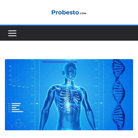
콘
텐
츠
로
건
너
뛰
기