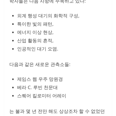
학자들은 다음 사항에 주목하고 있다:
외계 행성 대기의 화학적 구성,
특이한 빛의 패턴,
에너지 이상 현상,
산업 활동의 흔적,
인공적인 대기 오염.
다음과 같은 새로운 관측소들:
제임스 웹 우주 망원경
베라 C. 루빈 천문대
스퀘어 킬로미터 어레이
는 불과 몇 년 전만 해도 상상조차 할 수 없었던