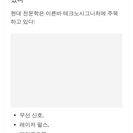
현대 천문학은 이른바 테크노시그니처에 주목
하고 있다:
무선 신호,
레이저 펄스,