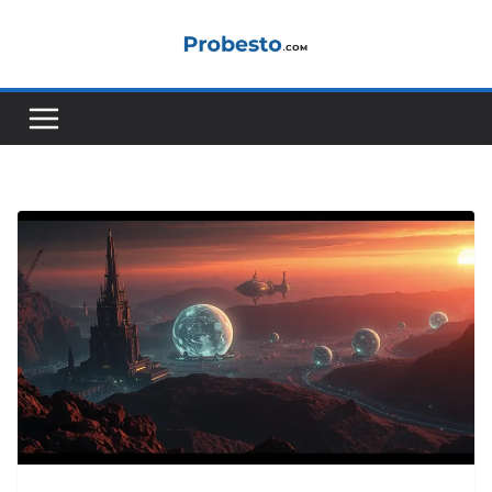
콘
텐
츠
로
건
너
뛰
기