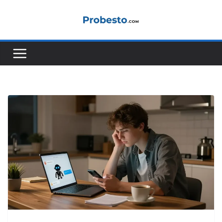
콘
텐
츠
로
건
너
뛰
기