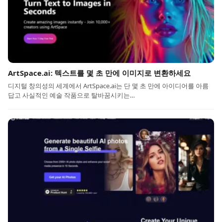
ArtSpace.ai: 텍스트를 몇 초 만에 이미지로 변환하세요
디지털 창의성의 세계에서 ArtSpace.ai는 단 몇 초 만에 아이디어를 아름
답고 사실적인 예술 작품으로 탈바꿈시키는…