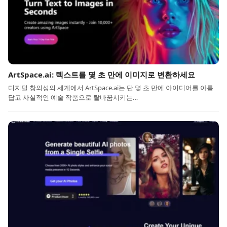
ArtSpace.ai: 텍스트를 몇 초 만에 이미지로 변환하세요
디지털 창의성의 세계에서 ArtSpace.ai는 단 몇 초 만에 아이디어를 아름
답고 사실적인 예술 작품으로 탈바꿈시키는…