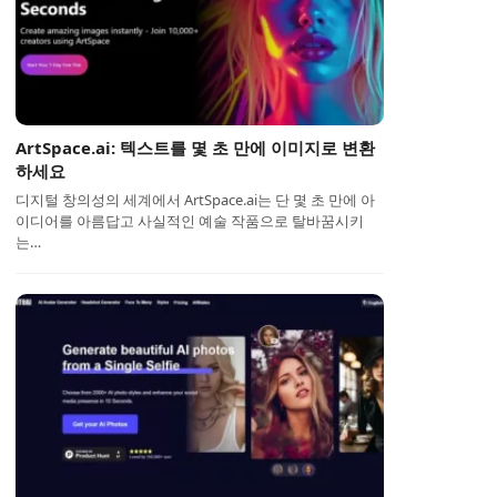
ArtSpace.ai: 텍스트를 몇 초 만에 이미지로 변환
하세요
디지털 창의성의 세계에서 ArtSpace.ai는 단 몇 초 만에 아
이디어를 아름답고 사실적인 예술 작품으로 탈바꿈시키
는…