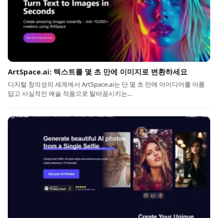
ArtSpace.ai: 텍스트를 몇 초 만에 이미지로 변환하세요
디지털 창의성의 세계에서 ArtSpace.ai는 단 몇 초 만에 아이디어를 아름
답고 사실적인 예술 작품으로 탈바꿈시키는…