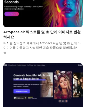
ArtSpace.ai: 텍스트를 몇 초 만에 이미지로 변환
하세요
디지털 창의성의 세계에서 ArtSpace.ai는 단 몇 초 만에 아
이디어를 아름답고 사실적인 예술 작품으로 탈바꿈시키
는…