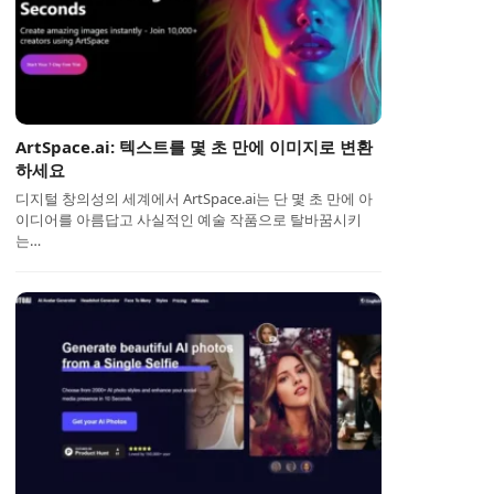
ArtSpace.ai: 텍스트를 몇 초 만에 이미지로 변환
하세요
디지털 창의성의 세계에서 ArtSpace.ai는 단 몇 초 만에 아
이디어를 아름답고 사실적인 예술 작품으로 탈바꿈시키
는…