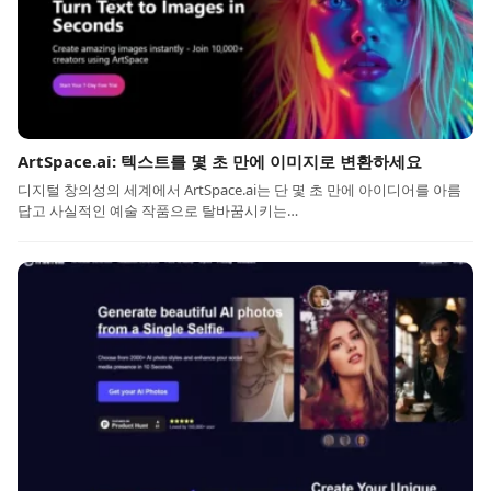
ArtSpace.ai: 텍스트를 몇 초 만에 이미지로 변환하세요
디지털 창의성의 세계에서 ArtSpace.ai는 단 몇 초 만에 아이디어를 아름
답고 사실적인 예술 작품으로 탈바꿈시키는…