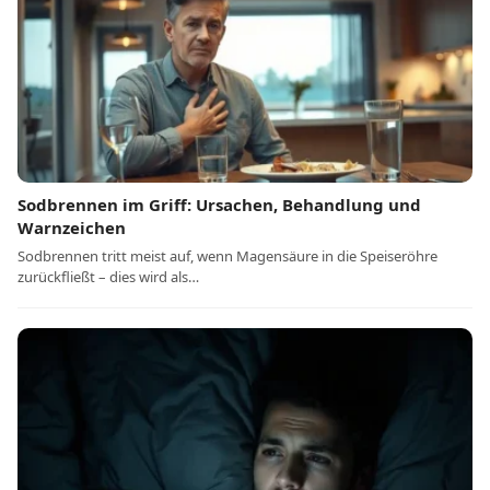
Sodbrennen im Griff: Ursachen, Behandlung und
Warnzeichen
Sodbrennen tritt meist auf, wenn Magensäure in die Speiseröhre
zurückfließt – dies wird als…