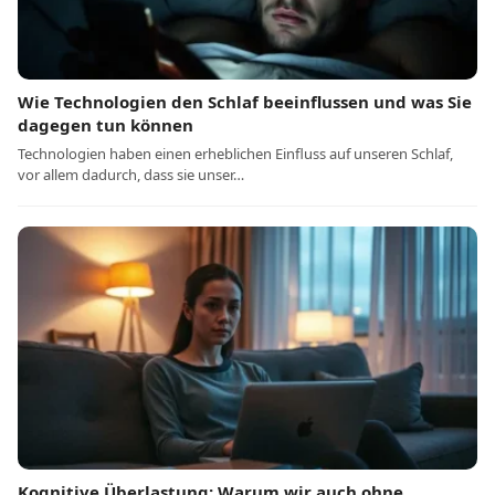
Wie Technologien den Schlaf beeinflussen und was Sie
dagegen tun können
Technologien haben einen erheblichen Einfluss auf unseren Schlaf,
vor allem dadurch, dass sie unser…
Kognitive Überlastung: Warum wir auch ohne