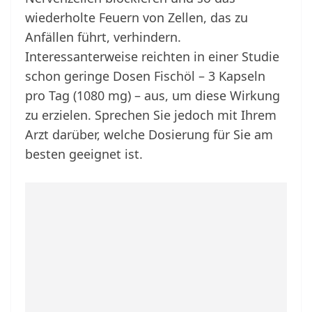
wiederholte Feuern von Zellen, das zu
Anfällen führt, verhindern.
Interessanterweise reichten in einer Studie
schon geringe Dosen Fischöl – 3 Kapseln
pro Tag (1080 mg) – aus, um diese Wirkung
zu erzielen. Sprechen Sie jedoch mit Ihrem
Arzt darüber, welche Dosierung für Sie am
besten geeignet ist.