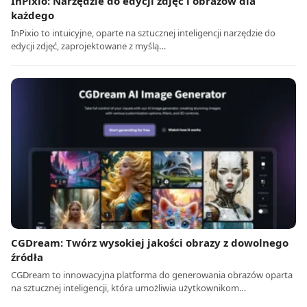
InPixio: Narzędzie do edycji zdjęć i obrazów dla
każdego
InPixio to intuicyjne, oparte na sztucznej inteligencji narzędzie do
edycji zdjęć, zaprojektowane z myślą…
CGDream: Twórz wysokiej jakości obrazy z dowolnego
źródła
CGDream to innowacyjna platforma do generowania obrazów oparta
na sztucznej inteligencji, która umożliwia użytkownikom…