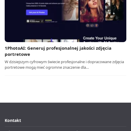
1PhotoAI: Generuj profesjonalnej jakości zdjęcia
portretowe
W dzisiejszym cyfrowym świecie profesjonalne i dopracowane zdjęcia
portretowe mogą mieć ogromne znaczenie dla…
Kontakt