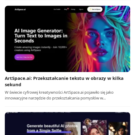
ArtSpace.ai: Przekształcanie tekstu w obrazy w kilka
sekund
W świecie cyfrowej kreatywności ArtSpace.ai pojawiło się jako
innowacyjne narzędzie do przekształcania pomysłów w…