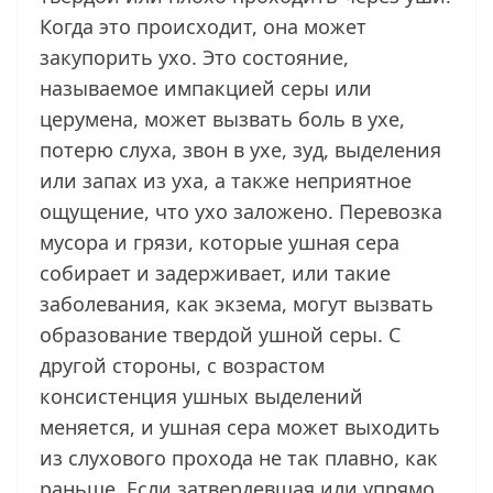
Когда это происходит, она может
закупорить ухо. Это состояние,
называемое импакцией серы или
церумена, может вызвать боль в ухе,
потерю слуха, звон в ухе, зуд, выделения
или запах из уха, а также неприятное
ощущение, что ухо заложено. Перевозка
мусора и грязи, которые ушная сера
собирает и задерживает, или такие
заболевания, как экзема, могут вызвать
образование твердой ушной серы. С
другой стороны, с возрастом
консистенция ушных выделений
меняется, и ушная сера может выходить
из слухового прохода не так плавно, как
раньше. Если затвердевшая или упрямо