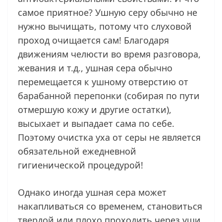
самое приятное? Ушную серу обычно не
нужно вычищать, потому что слуховой
проход очищается сам! Благодаря
движениям челюсти во время разговора,
жевания и т.д., ушная сера обычно
перемещается к ушному отверстию от
барабанной перепонки (собирая по пути
отмершую кожу и другие остатки),
высыхает и выпадает сама по себе.
Поэтому очистка уха от серы не является
обязательной ежедневной
гигиенической процедурой!
Однако иногда ушная сера может
накапливаться со временем, становиться
твердой или плохо проходить через уши.