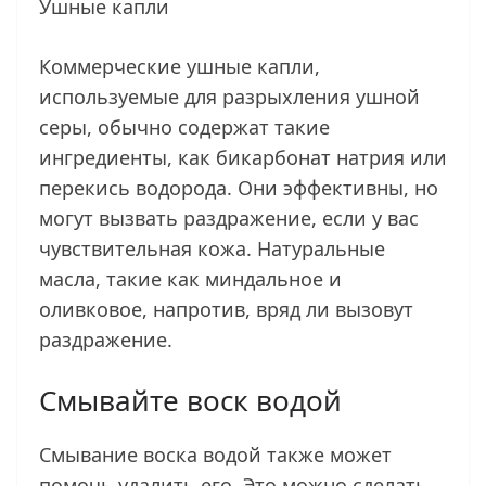
Ушные капли
Коммерческие ушные капли,
используемые для разрыхления ушной
серы, обычно содержат такие
ингредиенты, как бикарбонат натрия или
перекись водорода. Они эффективны, но
могут вызвать раздражение, если у вас
чувствительная кожа. Натуральные
масла, такие как миндальное и
оливковое, напротив, вряд ли вызовут
раздражение.
Смывайте воск водой
Смывание воска водой также может
помочь удалить его. Это можно сделать