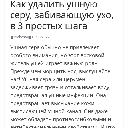
Как удалить ушную
серу, забивающую ухо,
в 3 простых шага
Probesto
13/08/2022
Ушная сера обычно не привлекает
особого внимания, но этот восковой
житель ушей играет важную роль.
Прежде чем морщить нос, выслушайте
нас! Ушная сера или церумен
задерживает грязь и отталкивает воду,
предотвращая ушные инфекции. Она
предотвращает высыхание кожи,
выстилающей ушной канал. Она даже
может обладать противогрибковыми и
антибактериальными свойствами. И что