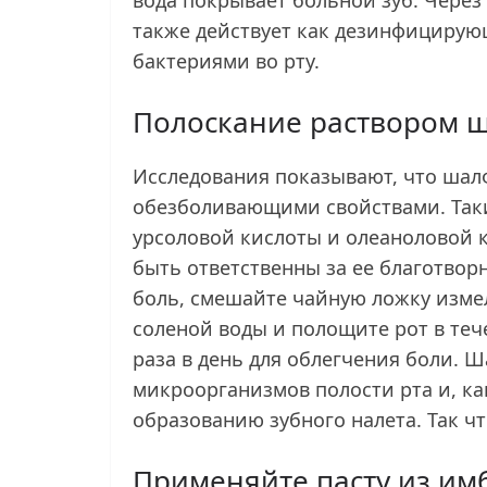
также действует как дезинфицирую
бактериями во рту.
Полоскание раствором ш
Исследования показывают, что шал
обезболивающими свойствами. Таки
урсоловой кислоты и олеаноловой к
быть ответственны за ее благотвор
боль, смешайте чайную ложку изме
соленой воды и полощите рот в тече
раза в день для облегчения боли. 
микроорганизмов полости рта и, ка
образованию зубного налета. Так чт
Применяйте пасту из им