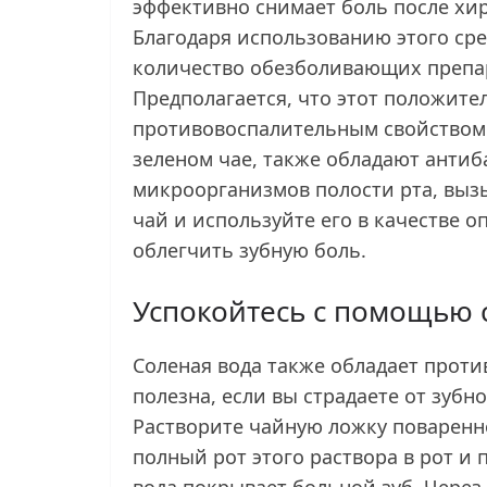
эффективно снимает боль после хи
Благодаря использованию этого сре
количество обезболивающих препа
Предполагается, что этот положите
противовоспалительным свойством 
зеленом чае, также обладают анти
микроорганизмов полости рта, выз
чай и используйте его в качестве о
облегчить зубную боль.
Успокойтесь с помощью 
Соленая вода также обладает прот
полезна, если вы страдаете от зубн
Растворите чайную ложку поваренн
полный рот этого раствора в рот и 
вода покрывает больной зуб. Через