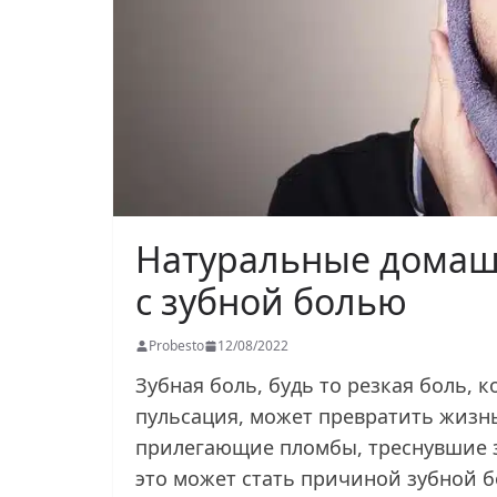
Натуральные домаш
с зубной болью
Probesto
12/08/2022
Зубная боль, будь то резкая боль, 
пульсация, может превратить жизнь
прилегающие пломбы, треснувшие з
это может стать причиной зубной б