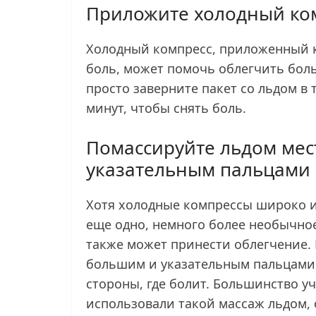
Приложите холодный ко
Холодный компресс, приложенный к 
боль, может помочь облегчить бол
просто заверните пакет со льдом в 
минут, чтобы снять боль.
Помассируйте льдом мес
указательным пальцами
Хотя холодные компрессы широко из
еще одно, немного более необычное
также может принести облегчение.
большим и указательным пальцами 
стороны, где болит. Большинство у
использовали такой массаж льдом, 