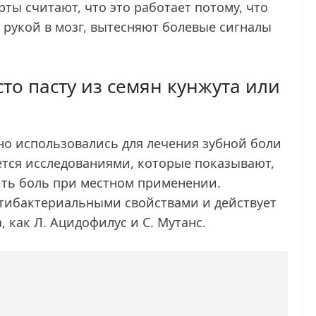
ты считают, что это работает потому, что
рукой в мозг, вытесняют болевые сигналы
то пасту из семян кунжута или
но использовались для лечения зубной боли
ется исследованиями, которые показывают,
ить боль при местном применении.
нтибактериальными свойствами и действует
, как Л. Ацидофилус и С. Мутанс.