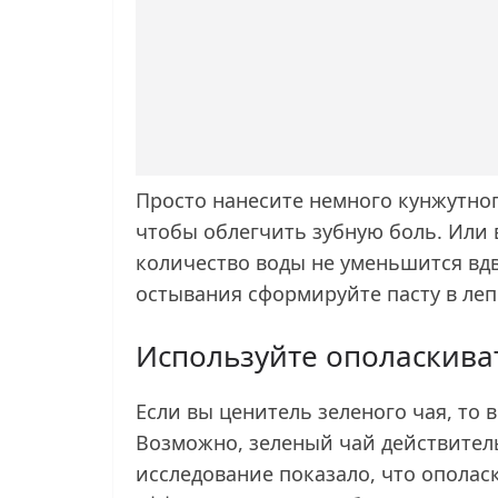
Просто нанесите немного кунжутног
чтобы облегчить зубную боль. Или в
количество воды не уменьшится вдво
остывания сформируйте пасту в леп
Используйте ополаскиват
Если вы ценитель зеленого чая, то 
Возможно, зеленый чай действител
исследование показало, что ополаск