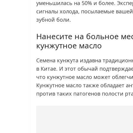
уменьшилась на 50% и более. Экспер
сигналы холода, посылаемые вашей 
зубной боли.
Нанесите на больное мес
кунжутное масло
Семена кунжута издавна традицион
в Китае. И этот обычай подтвержда
что кунжутное масло может облегч
Кунжутное масло также обладает а
против таких патогенов полости рта