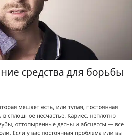
ние средства для борьбы
которая мешает есть, или тупая, постоянная
 в сплошное несчастье. Кариес, неплотно
убы, оттопыренные десны и абсцессы — все
оли. Если у вас постоянная проблема или вы