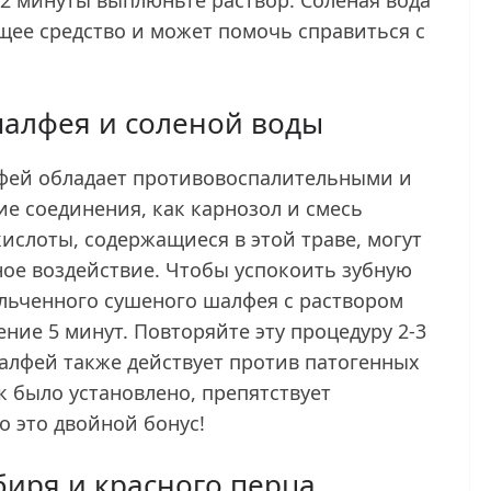
щее средство и может помочь справиться с
алфея и соленой воды
фей обладает противовоспалительными и
е соединения, как карнозол и смесь
ислоты, содержащиеся в этой траве, могут
ное воздействие. Чтобы успокоить зубную
льченного сушеного шалфея с раствором
ние 5 минут. Повторяйте эту процедуру 2-3
Шалфей также действует против патогенных
к было установлено, препятствует
о это двойной бонус!
биря и красного перца