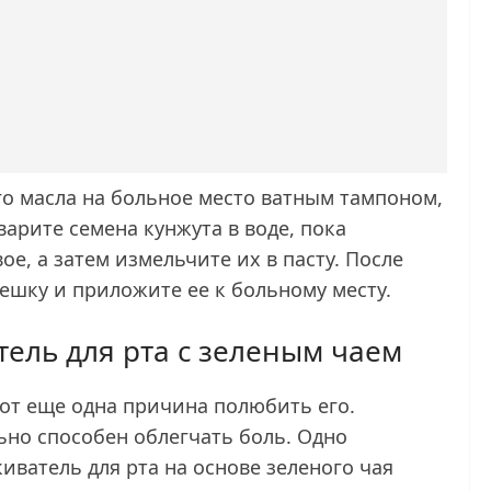
о масла на больное место ватным тампоном,
арите семена кунжута в воде, пока
е, а затем измельчите их в пасту. После
ешку и приложите ее к больному месту.
ель для рта с зеленым чаем
вот еще одна причина полюбить его.
ьно способен облегчать боль. Одно
иватель для рта на основе зеленого чая