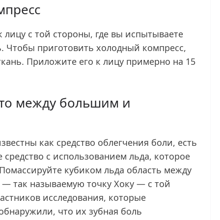
мпресс
лицу с той стороны, где вы испытываете
ь. Чтобы приготовить холодный компресс,
ткань. Приложите его к лицу примерно на 15
то между большим и
вестны как средство облегчения боли, есть
 средство с использованием льда, которое
 Помассируйте кубиком льда область между
— так называемую точку Хоку — с той
частников исследования, которые
обнаружили, что их зубная боль