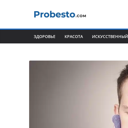
Перейти
к
содержимому
ЗДОРОВЬЕ
КРАСОТА
ИСКУССТВЕННЫЙ