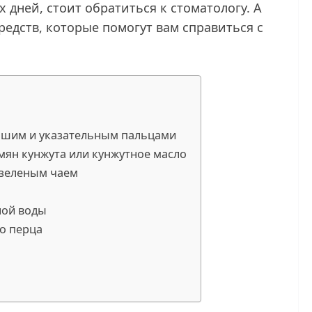
х дней, стоит обратиться к стоматологу. А
редств, которые помогут вам справиться с
ьшим и указательным пальцами
емян кунжута или кунжутное масло
 зеленым чаем
ной воды
о перца