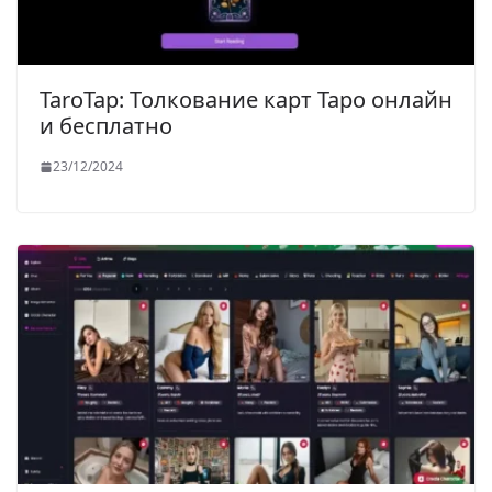
ТаrоТаp: Толкование карт Таро онлайн
и бесплатно
23/12/2024