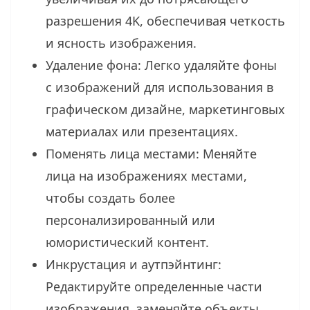
разрешения 4K, обеспечивая четкость
и ясность изображения.
Удаление фона: Легко удаляйте фоны
с изображений для использования в
графическом дизайне, маркетинговых
материалах или презентациях.
Поменять лица местами: Меняйте
лица на изображениях местами,
чтобы создать более
персонализированный или
юмористический контент.
Инкрустация и аутпэйнтинг:
Редактируйте определенные части
изображения, заменяйте объекты