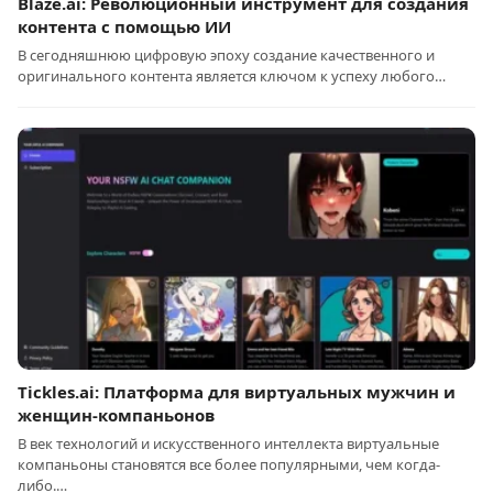
Blaze.ai: Революционный инструмент для создания
контента с помощью ИИ
В сегодняшнюю цифровую эпоху создание качественного и
оригинального контента является ключом к успеху любого…
Tickles.ai: Платформа для виртуальных мужчин и
женщин-компаньонов
В век технологий и искусственного интеллекта виртуальные
компаньоны становятся все более популярными, чем когда-
либо.…