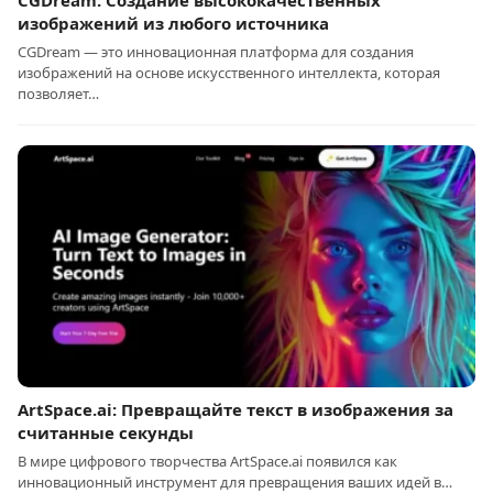
CGDream: Создание высококачественных
изображений из любого источника
CGDream — это инновационная платформа для создания
изображений на основе искусственного интеллекта, которая
позволяет…
ArtSpace.ai: Превращайте текст в изображения за
считанные секунды
В мире цифрового творчества ArtSpace.ai появился как
инновационный инструмент для превращения ваших идей в…