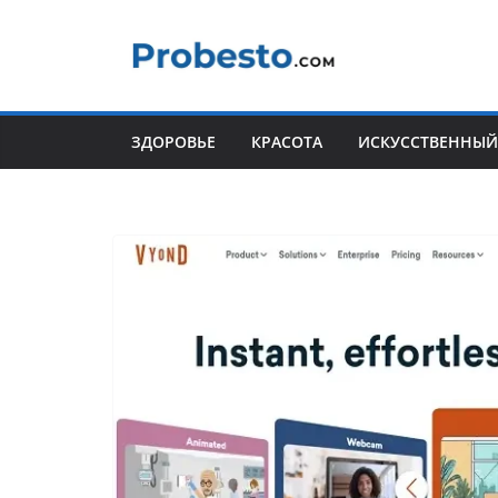
Перейти
к
содержимому
ЗДОРОВЬЕ
КРАСОТА
ИСКУССТВЕННЫЙ