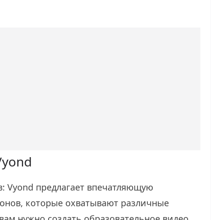
Vyond
: Vyond предлагает впечатляющую
онов, которые охватывают различные
 вам нужно создать образовательное видео,