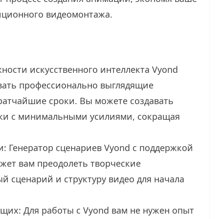
иционного видеомонтажа.
ности искусственного интеллекта Vyond
вать профессионально выглядящие
атчайшие сроки. Вы можете создавать
ки с минимальными усилиями, сокращая
и: Генератор сценариев Vyond с поддержкой
ожет вам преодолеть творческие
й сценарий и структуру видео для начала
щих: Для работы с Vyond вам не нужен опыт