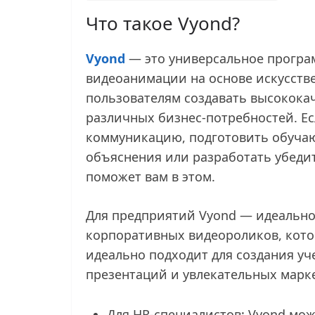
Что такое Vyond?
Vyond
— это универсальное програ
видеоанимации на основе искусстве
пользователям создавать высокок
различных бизнес-потребностей. Е
коммуникацию, подготовить обуча
объяснения или разработать убеди
поможет вам в этом.
Для предприятий Vyond — идеально
корпоративных видеороликов, кото
идеально подходит для создания уч
презентаций и увлекательных марк
Для HR-специалистов: Vyond мож