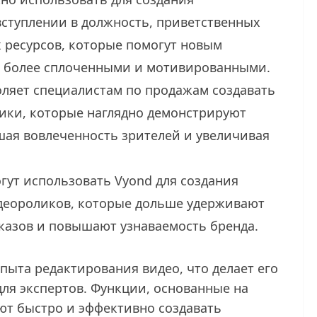
вступлении в должность, приветственных
 ресурсов, которые помогут новым
я более сплоченными и мотивированными.
оляет специалистам по продажам создавать
ики, которые наглядно демонстрируют
ая вовлеченность зрителей и увеличивая
гут использовать Vyond для создания
деороликов, которые дольше удерживают
казов и повышают узнаваемость бренда.
пыта редактирования видео, что делает его
для экспертов. Функции, основанные на
ют быстро и эффективно создавать