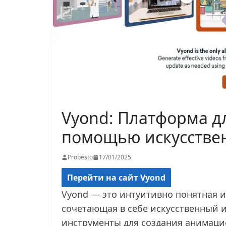
Vyond: Платформа дл
помощью искусствен
Probesto
17/01/2025
Перейти на сайт Vyond
Vyond — это интуитивно понятная и
сочетающая в себе искусственный 
инструменты для создания анимацио