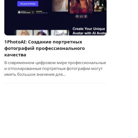
1PhotoAI: Создание портретных
фотографий профессионального
качества
В современном цифровом мире профессиональные
и отполированные портретные фотографии могут
иметь большое значение для…