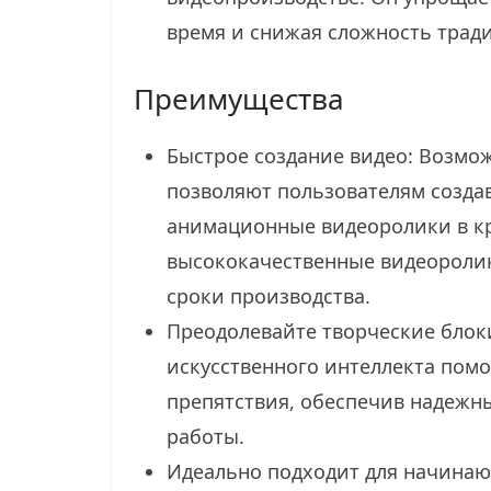
время и снижая сложность трад
Преимущества
Быстрое создание видео: Возмож
позволяют пользователям созда
анимационные видеоролики в кр
высококачественные видеороли
сроки производства.
Преодолевайте творческие блок
искусственного интеллекта пом
препятствия, обеспечив надежны
работы.
Идеально подходит для начинаю