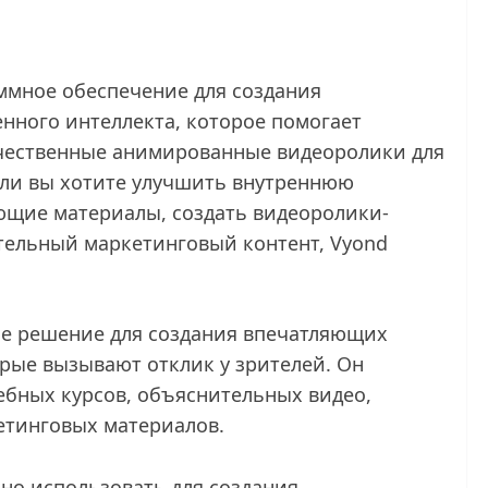
ммное обеспечение для создания
нного интеллекта, которое помогает
ачественные анимированные видеоролики для
сли вы хотите улучшить внутреннюю
ющие материалы, создать видеоролики-
тельный маркетинговый контент, Vyond
е решение для создания впечатляющих
рые вызывают отклик у зрителей. Он
ебных курсов, объяснительных видео,
етинговых материалов.
но использовать для создания