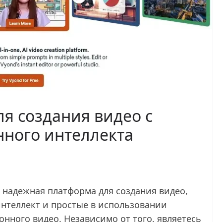
я создания видео с
ного интеллекта
 надежная платформа для создания видео,
интеллект и простые в использовании
нного видео. Независимо от того, являетесь