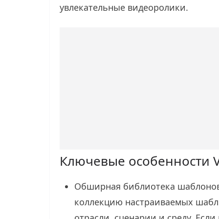
увлекательные видеоролики.
Ключевые особенности 
Обширная библиотека шаблонов
коллекцию настраиваемых шабл
отрасли, сценарии и среду. Если