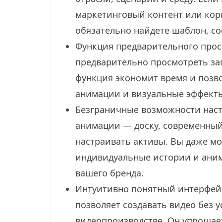
маркетинговый контент или кор
обязательно найдете шаблон, с
Функция предварительного прос
предварительно просмотреть зап
функция экономит время и позв
анимации и визуальные эффекты
Безграничные возможности наст
анимации — доску, современный
настраивать активы. Вы даже мо
индивидуальные истории и аним
вашего бренда.
Интуитивно понятный интерфейс
позволяет создавать видео без 
видеопроизводстве. Он упрощае