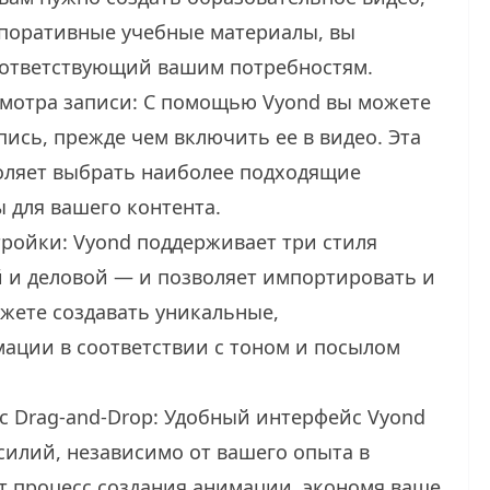
поративные учебные материалы, вы
оответствующий вашим потребностям.
мотра записи: С помощью Vyond вы можете
ись, прежде чем включить ее в видео. Эта
оляет выбрать наиболее подходящие
 для вашего контента.
ройки: Vyond поддерживает три стиля
 и деловой — и позволяет импортировать и
жете создавать уникальные,
ации в соответствии с тоном и посылом
 Drag-and-Drop: Удобный интерфейс Vyond
усилий, независимо от вашего опыта в
т процесс создания анимации, экономя ваше