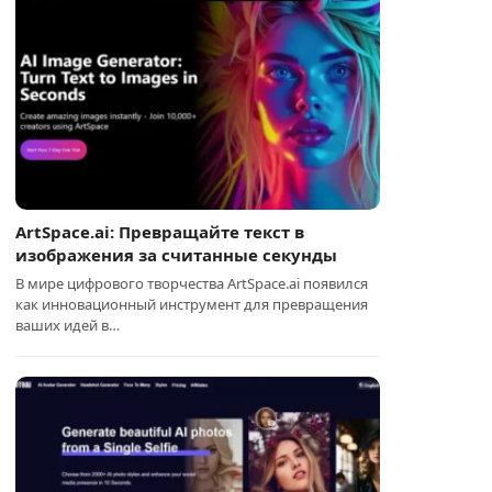
ArtSpace.ai: Превращайте текст в
изображения за считанные секунды
В мире цифрового творчества ArtSpace.ai появился
как инновационный инструмент для превращения
ваших идей в…