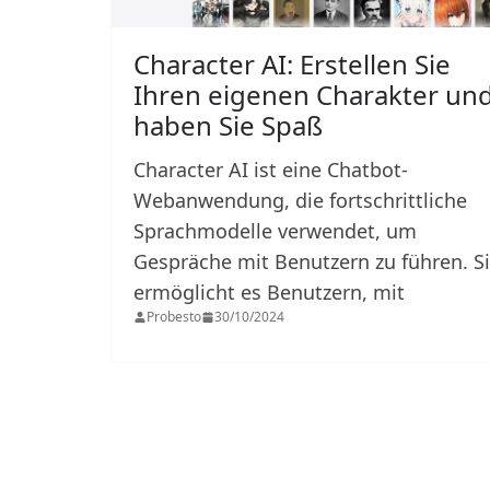
Character AI: Erstellen Sie
Ihren eigenen Charakter un
haben Sie Spaß
Character AI ist eine Chatbot-
Webanwendung, die fortschrittliche
Sprachmodelle verwendet, um
Gespräche mit Benutzern zu führen. S
ermöglicht es Benutzern, mit
Probesto
30/10/2024