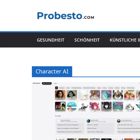
Zum
Inhalt
springen
GESUNDHEIT
SCHÖNHEIT
KÜNSTLICHE 
Character AI