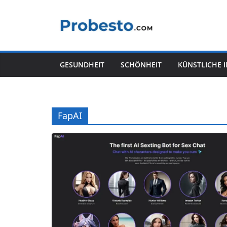
Zum
Inhalt
springen
GESUNDHEIT
SCHÖNHEIT
KÜNSTLICHE 
FapAI