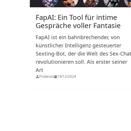
FapAI: Ein Tool für intime
Gespräche voller Fantasie
FapAI ist ein bahnbrechender, von
künstlicher Intelligenz gesteuerter
Sexting-Bot, der die Welt des Sex-Cha
revolutionieren soll. Als erster seiner
Art
Probesto
19/12/2024