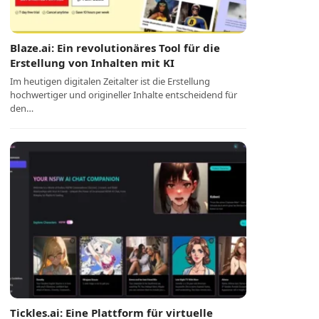
Blaze.ai: Ein revolutionäres Tool für die
Erstellung von Inhalten mit KI
Im heutigen digitalen Zeitalter ist die Erstellung
hochwertiger und origineller Inhalte entscheidend für
den…
Tickles.ai: Eine Plattform für virtuelle