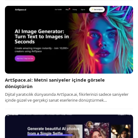
ArtSpace.ai: Metni saniyeler içinde görsele
dönüştürün
Dijital yaratıcılık dünyasında ArtSpace.ai, fikirlerinizi sadece saniyeler
içinde güzel ve gerçekçi sanat eserlerine dönüştürmek…