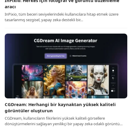
InPixio: Herkes için fotoğraf ve görüntü düzenleme
aracı
InPixio, tüm beceri seviyelerindeki kullanıcılara hitap etmek üzere
tasarlanmış sezgisel, yapay zeka destekli bir…
CGDream: Herhangi bir kaynaktan yüksek kaliteli
görüntüler oluşturun
CGDream, kullanıcıların fikirlerini yüksek kaliteli görsellere
dönüştürmelerini sağlayan yenilikçi bir yapay zeka odaklı görüntü…